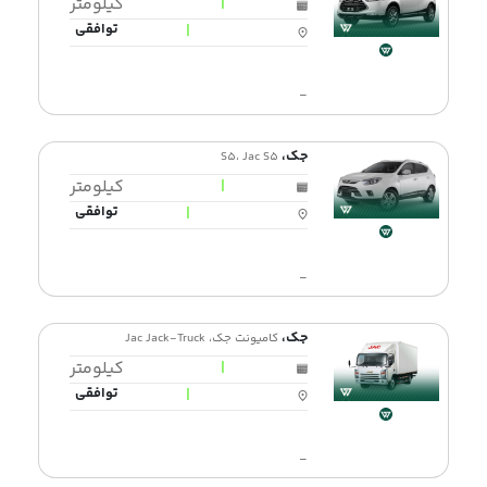
|
کیلومتر
|
توافقی
-
جک،
S5، Jac S5
|
کیلومتر
|
توافقی
-
جک،
کامیونت جک، Jac Jack-Truck
|
کیلومتر
|
توافقی
-