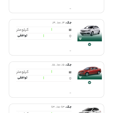
-
جک،
J4، Jac J4
|
کیلومتر
|
توافقی
-
جک،
J5، Jac J5
|
کیلومتر
|
توافقی
-
جک،
S3، Jac S3