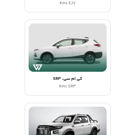
Kmc EJ7
کی ام سی، SR3
Kmc SR3