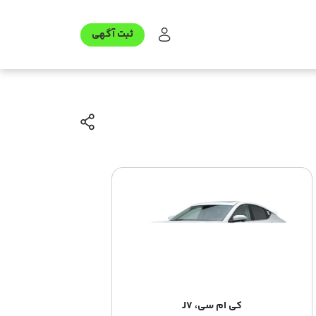
ثبت آگهی
کی ام سی، J7