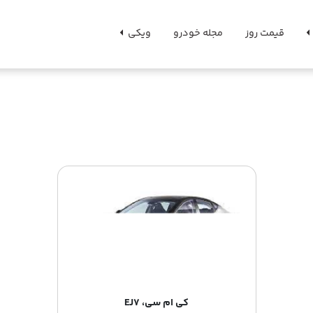
قیمت روز
مجله خودرو
ویکی
کی ام سی، EJ7