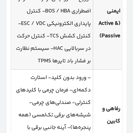
ایمنی
اضطراری BOS / HBA- کنترل
(Active &
پایداری الکترونیکی ESC / VDC-
Passive)
کنترل کشش TCS- کنترل حرکت
در سربالایی HAC- سیستم نظارت
بر فشار باد تایرها TPMS
– ورود بدون کلید- استارت
دکمه‌ای- فرمان چرمی با کلیدهای
کنترلی- صندلی‌های چرمی-
رفاهی و
شیشه‌های برقی تک‌لمسی (همه
کابین
پنجره‌ها)- آینه جانبی برقی با