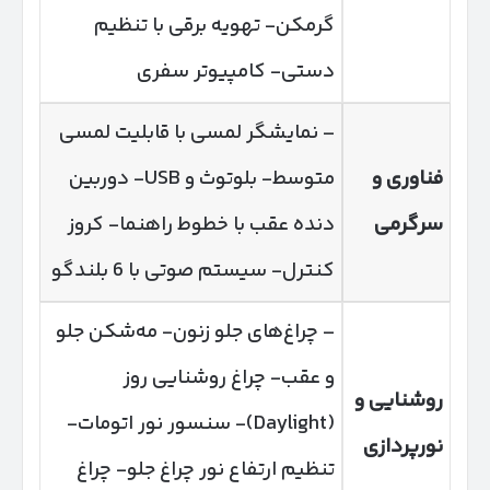
گرمکن- تهویه برقی با تنظیم
دستی- کامپیوتر سفری
– نمایشگر لمسی با قابلیت لمسی
فناوری و
متوسط- بلوتوث و USB- دوربین
سرگرمی
دنده عقب با خطوط راهنما- کروز
کنترل- سیستم صوتی با 6 بلندگو
– چراغ‌های جلو زنون- مه‌شکن جلو
و عقب- چراغ روشنایی روز
روشنایی و
(Daylight)- سنسور نور اتومات-
نورپردازی
تنظیم ارتفاع نور چراغ جلو- چراغ