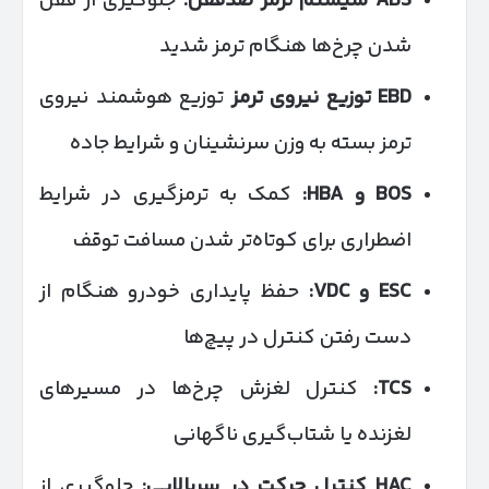
ABS
سیستم ترمز ضدقفل
:
جلوگیری از قفل
شدن چرخ‌ها هنگام ترمز شدید
EBD
توزیع نیروی ترمز
توزیع هوشمند نیروی
ترمز بسته به وزن سرنشینان و شرایط جاده
BOS
و
HBA:
کمک به ترمزگیری در شرایط
اضطراری برای کوتاه‌تر شدن مسافت توقف
ESC
و
VDC:
حفظ پایداری خودرو هنگام از
دست رفتن کنترل در پیچ‌ها
TCS:
کنترل لغزش چرخ‌ها در مسیرهای
لغزنده یا شتاب‌گیری ناگهانی
HAC
کنترل حرکت در سربالایی
:
جلوگیری از