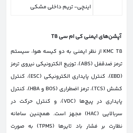
اینچی- تریم داخلی مشکی
آپشن‌های ایمنی کی ام سی
T8
KMC T8 از نظر ایمنی به دو کیسه هوا، سیستم
ترمز ضدقفل (ABS)، توزیع الکترونیکی نیروی ترمز
(EBD)، کنترل پایداری الکترونیکی (ESC)، کنترل
کشش (TCS)، ترمز اضطراری (BOS و HBA)، کنترل
پایداری در پیچ‌ها (VDC)، و کنترل حرکت در
سربالایی (HAC) مجهز است. همچنین سامانه
نظارت بر فشار باد تایرها (TPMS) به صورت