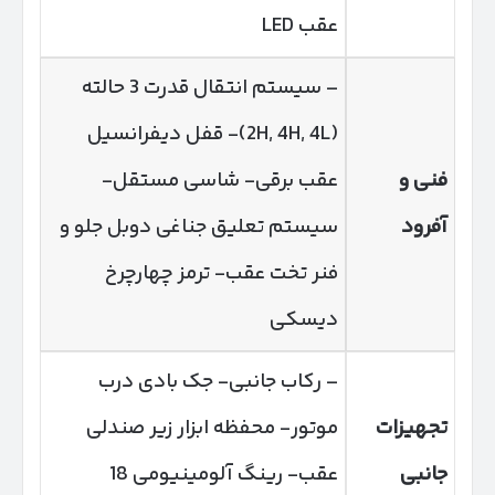
عقب LED
– سیستم انتقال قدرت 3 حالته
(2H, 4H, 4L)- قفل دیفرانسیل
فنی و
عقب برقی- شاسی مستقل-
آفرود
سیستم تعلیق جناغی دوبل جلو و
فنر تخت عقب- ترمز چهارچرخ
دیسکی
– رکاب جانبی- جک بادی درب
تجهیزات
موتور- محفظه ابزار زیر صندلی
جانبی
عقب- رینگ آلومینیومی 18