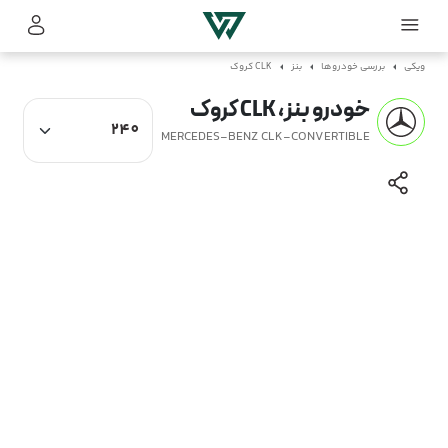
ویکی
بررسی خودروها
بنز
CLK کروک
خودرو بنز، CLK کروک
MERCEDES-BENZ CLK-CONVERTIBLE