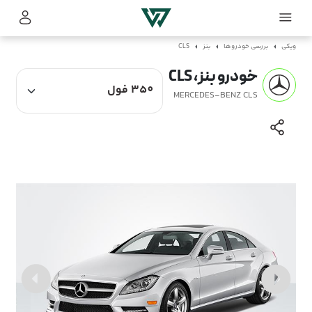
ویکی
بررسی خودروها
بنز
CLS
خودرو بنز، CLS
MERCEDES-BENZ CLS