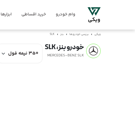
وام خودرو
خرید اقساطی
ابزارها
ویکی
بررسی خودروها
بنز
SLK
خودرو بنز، SLK
MERCEDES-BENZ SLK