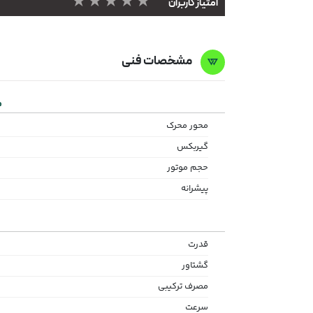
★★★★★
امتیاز کاربران
مشخصات فنی
م
محور محرک
گیربکس
حجم موتور
پیشرانه
قدرت
گشتاور
مصرف ترکیبی
سرعت