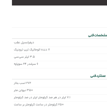
شخصات فنی
دیفرانسیل عقب
7 دنده اتوماتیک تیپ ترونیک
۳.۵ لیتر سی‌سی
6 سیلندر 24 سوپاپه
عملکرد فنی
272 اسب بخار
350 نیوتن متر
7.1 لیتر در هر صد کیلومتر لیتر در صد کیلومتر
250 کیلومتر در ساعت کیلومتر بر ساعت