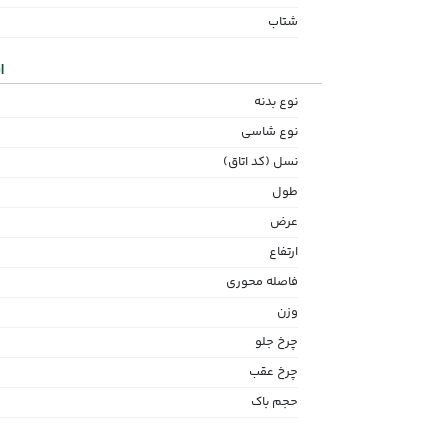
شتاب
ا
نوع بدنه
نوع شاسی
نسل (کد اتاق)
طول
عرض
ارتفاع
فاصله محوری
وزن
چرخ جلو
چرخ عقب
حجم باک