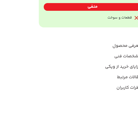
منفی
قطعات و سوخت
رفی محصول
خصات فنی
ایای خرید از ویکی
الات مرتبط
رات کاربران