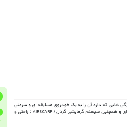
ه با ویژگی هایی که دارد آن را به یک خودروی مسابقه ای و سرعتی
تبدیل کرده. صندلی های اسپرت ، فرمان مسابقه ای و همچنین سیستم گرمایشی گردن ( AIRSCARF ) راحتی و