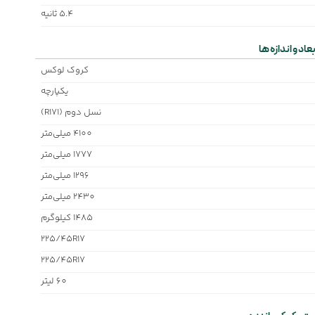
5.4 ثانیه
بعاد و اندازه ها
کروک لوکس
یکپارچه
نسل دوم (R171)
4100 میلی‌متر
1777 میلی‌متر
1296 میلی‌متر
2430 میلی‌متر
1485 کیلوگرم
225/45R17
225/45R17
60 لیتر