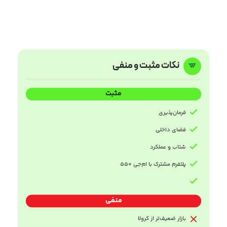
نکات مثبت و منفی
مثبت
فرمان‌پذیری
فضای داخلی
شتاب و عملکرد
پلتفرم مشترک با ام‌جی 550
منفی
بازار ضعیف‌تر از کرولا