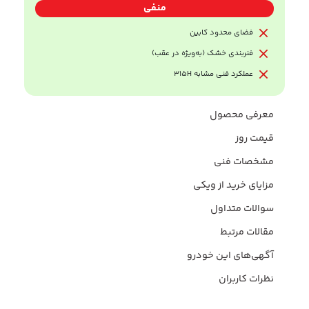
منفی
فضای محدود کابین
فنربندی خشک (به‌ویژه در عقب)
عملکرد فنی مشابه 315H
معرفی محصول
قیمت روز
مشخصات فنی
مزایای خرید از ویکی
سوالات متداول
مقالات مرتبط
آگهی‌های این خودرو
نظرات کاربران