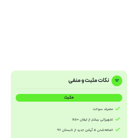
نکات مثبت و منفی
مثبت
مصرف سوخت
تجهیزاتی بیشتر از لیفان X50
اضافه‌شدن 5 آپشن جدید از تابستان 97