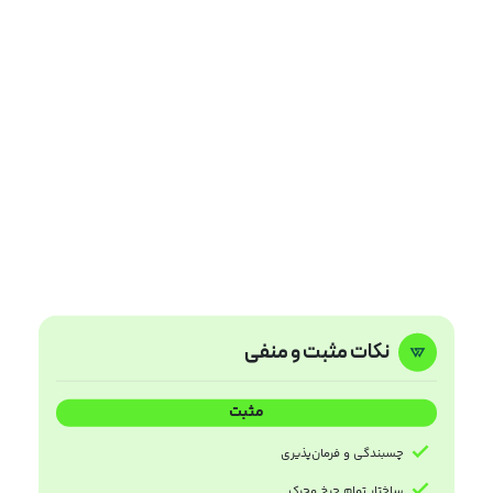
نکات مثبت و منفی
مثبت
چسبندگی و فرمان‌پذیری
ساختار تمام چرخ محرک