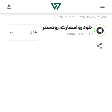
ویکی
بررسی خودروها
اسمارت
رودستر
خودرو اسمارت، رودستر
SMART ROADSTER