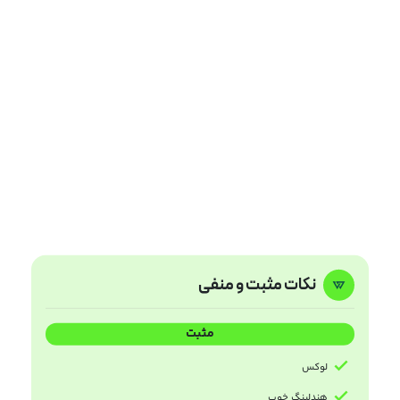
نکات مثبت و منفی
مثبت
لوکس
هندلینگ خوب