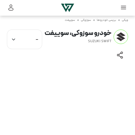
ویکی
بررسی خودروها
سوزوکی
سوییفت
خودرو سوزوکی، سوییفت
SUZUKI SWIFT