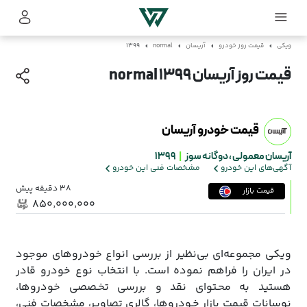
ویکی
قیمت روز خودرو
آریسان
normal
1399
قیمت روز آریسان normal 1399
قیمت خودرو آریسان
آریسان معمولی ،
دوگانه سوز
|
1399
آگهی‌های این خودرو
مشخصات فنی این خودرو
38 دقیقه پیش
قیمت بازار
۸۵۰٬۰۰۰٬۰۰۰
ویکی مجموعه‌ای بی‌نظیر از بررسی انواع خودروهای موجود
در ایران را فراهم نموده است. با انتخاب نوع خودرو قادر
هستید به محـتوای نقد و بررسی تخـصصی خودروها،
نوسانات قیمت بازار خـودروها، گالری تصاویر، مشخصات فنی،