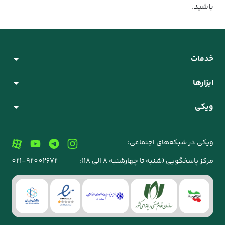
باشید.
خدمات
ابزارها
ویکی
ویکی در شبکه‌های اجتماعی:
مرکز پاسخگویی (شنبه تا چهارشنبه 8 الی 18):
021-92002672