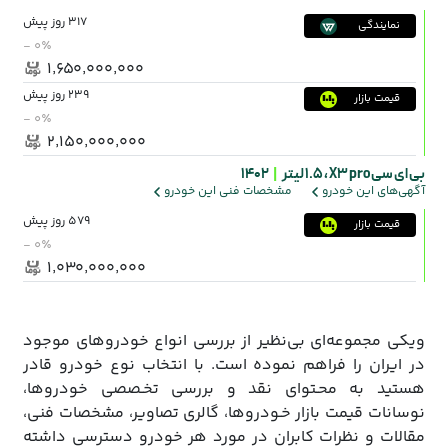
317 روز پیش
نمایندگی
- ۰٪
۱٬۶۵۰٬۰۰۰٬۰۰۰
239 روز پیش
قیمت بازار
- ۰٪
۲٬۱۵۰٬۰۰۰٬۰۰۰
بی ای سی X3 pro ،
1.5 لیتر
|
1402
آگهی‌های این خودرو
مشخصات فنی این خودرو
579 روز پیش
قیمت بازار
- ۰٪
۱٬۰۳۰٬۰۰۰٬۰۰۰
ویکی مجموعه‌ای بی‌نظیر از بررسی انواع خودروهای موجود
در ایران را فراهم نموده است. با انتخاب نوع خودرو قادر
هستید به محـتوای نقد و بررسی تخـصصی خودروها،
نوسانات قیمت بازار خـودروها، گالری تصاویر، مشخصات فنی،
مقالات و نظرات کابران در مورد هر خودرو دسترسی داشته