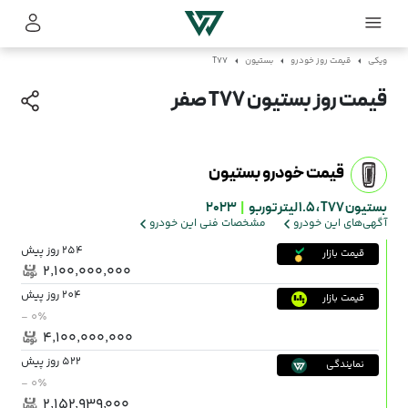
ویکی
قیمت روز خودرو
بستیون
T77
قیمت روز بستیون T77 صفر
قیمت خودرو بستیون
بستیون T77 ،
1.5 لیتر توربو
|
2023
آگهی‌های این خودرو
مشخصات فنی این خودرو
254 روز پیش
قیمت بازار
۲٬۱۰۰٬۰۰۰٬۰۰۰
204 روز پیش
قیمت بازار
- ۰٪
۴٬۱۰۰٬۰۰۰٬۰۰۰
522 روز پیش
نمایندگی
- ۰٪
۲٬۱۵۲٬۹۳۹٬۰۰۰