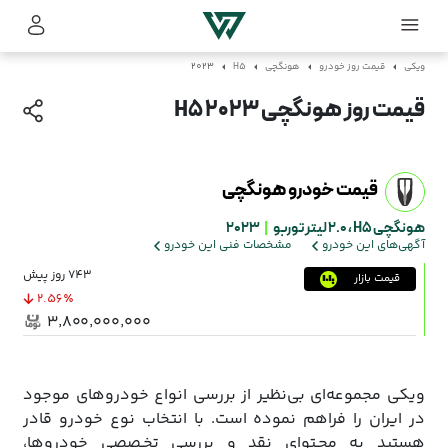
ویکی
قیمت روز خودرو
هونگچی
H5
2023
قیمت روز هونگچی H5 2023
قیمت خودرو هونگچی
هونگچی H5 ،
2.0 لیتر توربو
|
2023
آگهی‌های این خودرو
مشخصات فنی این خودرو
743 روز پیش
قیمت بازار
2.56٪
۳٬۸۰۰٬۰۰۰٬۰۰۰
ویکی مجموعه‌ای بی‌نظیر از بررسی انواع خودروهای موجود
در ایران را فراهم نموده است. با انتخاب نوع خودرو قادر
هستید به محـتوای نقد و بررسی تخـصصی خودروها،