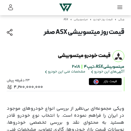
ویکی
قیمت روز خودرو
میتسوبیشی
ASX
قیمت روز میتسوبیشی ASX صفر
قیمت خودرو میتسوبیشی
میتسوبیشی ASX ،
تیپ 4
|
2018
آگهی‌های این خودرو
مشخصات فنی این خودرو
23 دقیقه پیش
قیمت بازار
۴٬۲۰۰٬۰۰۰٬۰۰۰
ویکی مجموعه‌ای بی‌نظیر از بررسی انواع خودروهای موجود
در ایران را فراهم نموده است. با انتخاب نوع خودرو قادر
هستید به محـتوای نقد و بررسی تخـصصی خودروها،
نوسانات قیمت بازار خـودروها، گالری تصاویر، مشخصات فنی،