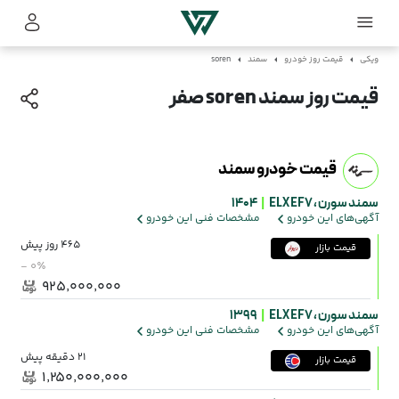
ویکی
قیمت روز خودرو
سمند
soren
قیمت روز سمند soren صفر
قیمت خودرو سمند
سمند سورن ،
ELX EF7
|
1404
آگهی‌های این خودرو
مشخصات فنی این خودرو
465 روز پیش
قیمت بازار
- ۰٪
۹۲۵٬۰۰۰٬۰۰۰
سمند سورن ،
ELX EF7
|
1399
آگهی‌های این خودرو
مشخصات فنی این خودرو
21 دقیقه پیش
قیمت بازار
۱٬۲۵۰٬۰۰۰٬۰۰۰