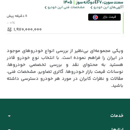
سمند سورن ،
EF7 دوگانه سوز
|
1405
آگهی‌های این خودرو
مشخصات فنی این خودرو
11 دقیقه پیش
قیمت بازار
- ۰٪
۱٬۹۷۰٬۰۰۰٬۰۰۰
ویکی مجموعه‌ای بی‌نظیر از بررسی انواع خودروهای موجود
در ایران را فراهم نموده است. با انتخاب نوع خودرو قادر
هستید به محـتوای نقد و بررسی تخـصصی خودروها،
نوسانات قیمت بازار خـودروها، گالری تصاویر، مشخصات فنی،
مقالات و نظرات کابران در مورد هر خودرو دسترسی داشته
باشید.
خدمات
ابزارها