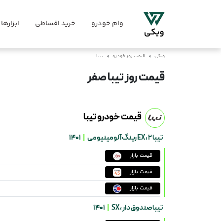
وام خودرو
خرید اقساطی
ابزارها
ویکی
قیمت روز خودرو
تیبا
قیمت روز تیبا صفر
قیمت خودرو تیبا
تیبا 2 ،
EX رینگ آلومینیومی
|
1401
قیمت بازار
قیمت بازار
قیمت بازار
تیبا صندوق دار ،
SX
|
1401