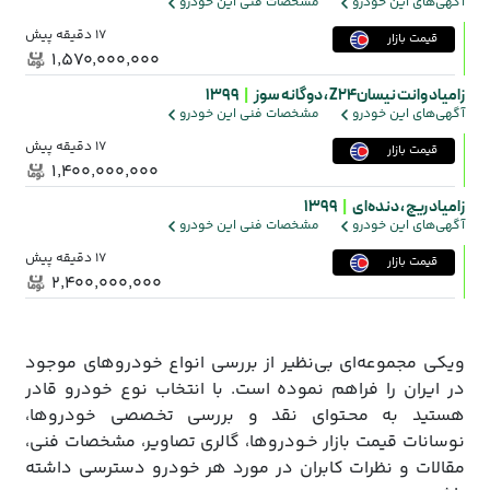
آگهی‌های این خودرو
مشخصات فنی این خودرو
17 دقیقه پیش
قیمت بازار
۱٬۵۷۰٬۰۰۰٬۰۰۰
زامیاد وانت نیسانZ24 ،
دوگانه سوز
|
1399
آگهی‌های این خودرو
مشخصات فنی این خودرو
17 دقیقه پیش
قیمت بازار
۱٬۴۰۰٬۰۰۰٬۰۰۰
زامیاد ریچ ،
دنده‌ای
|
1399
آگهی‌های این خودرو
مشخصات فنی این خودرو
17 دقیقه پیش
قیمت بازار
۲٬۴۰۰٬۰۰۰٬۰۰۰
ویکی مجموعه‌ای بی‌نظیر از بررسی انواع خودروهای موجود
در ایران را فراهم نموده است. با انتخاب نوع خودرو قادر
هستید به محـتوای نقد و بررسی تخـصصی خودروها،
نوسانات قیمت بازار خـودروها، گالری تصاویر، مشخصات فنی،
مقالات و نظرات کابران در مورد هر خودرو دسترسی داشته