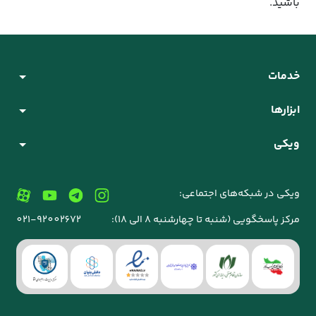
باشید.
خدمات
ابزارها
ویکی
ویکی در شبکه‌های اجتماعی:
مرکز پاسخگویی (شنبه تا چهارشنبه 8 الی 18):
021-92002672