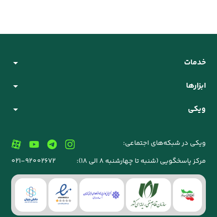
خدمات
ابزارها
ویکی
ویکی در شبکه‌های اجتماعی:
مرکز پاسخگویی (شنبه تا چهارشنبه 8 الی 18):
021-92002672