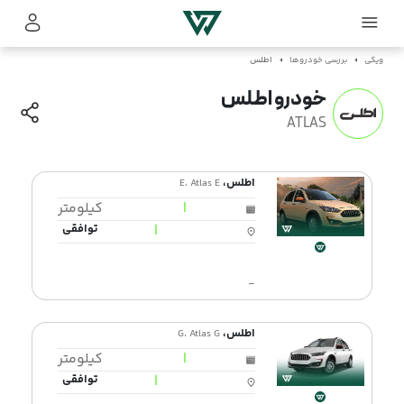
ویکی
بررسی خودروها
اطلس
خودرو اطلس
ATLAS
اطلس،
E، Atlas E
|
کیلومتر
|
توافقی
-
اطلس،
G، Atlas G
|
کیلومتر
|
توافقی