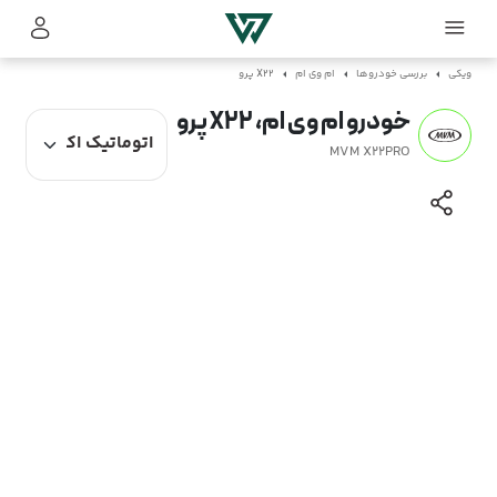
ویکی
بررسی خودروها
ام وی ام
X22 پرو
خودرو ام وی ام، X22 پرو
MVM X22PRO