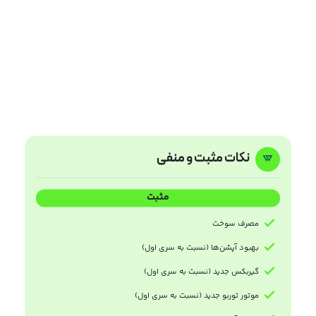
نکات مثبت و منفی
مثبت
مصرف سوخت
بهبود آپشن‌ها (نسبت به سری اول)
گیربکس جدید (نسبت به سری اول)
موتور توربو جدید (نسبت به سری اول)