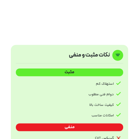
نکات مثبت و منفی
مثبت
استهلاک کم
دوام فنی مطلوب
کیفیت ساخت بالا
امکانات مناسب
منفی
گیربکس CVT