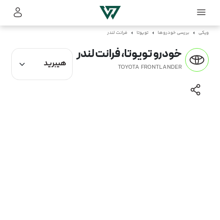
ویکی
بررسی خودروها
تویوتا
فرانت لندر
خودرو تویوتا، فرانت لندر
TOYOTA FRONTLANDER