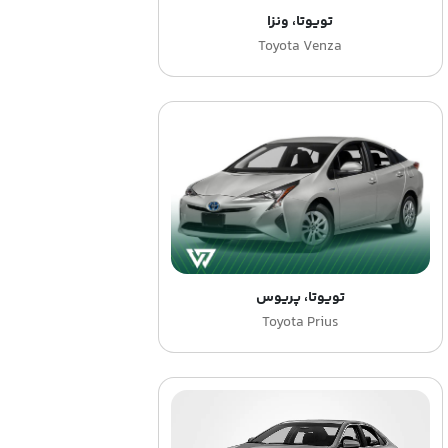
تویوتا، ونزا
Toyota Venza
تویوتا، پریوس
Toyota Prius