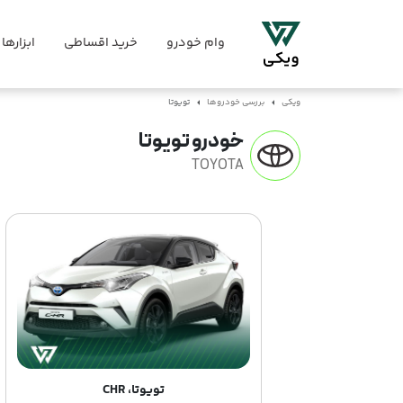
وام خودرو
خرید اقساطی
ابزارها
ویکی
بررسی خودروها
تویوتا
خودرو تویوتا
TOYOTA
تویوتا، CHR