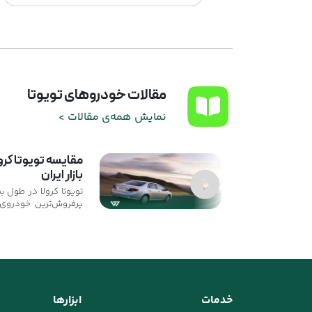
مقالات خودروهای تویوتا
نمایش همه‌ی مقالات >
بازار ایران
تویوتا کرولا در طول ب
پرفروش‌ترین خودروی 
شهرت این مدل نه 
پرزرق‌وبرق یا شتاب خی
دلیل دوام فنی، مصر
و تجربه رانندگی بی‌دردس
خدمات
ابزارها