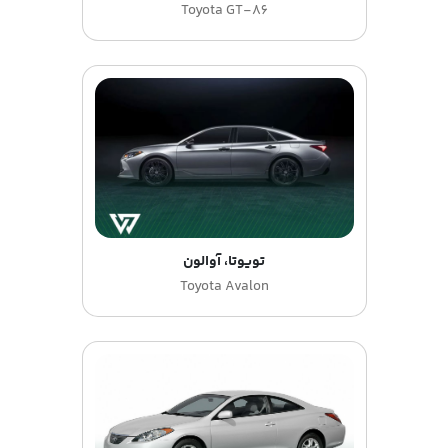
Toyota GT-86
تویوتا، آوالون
Toyota Avalon