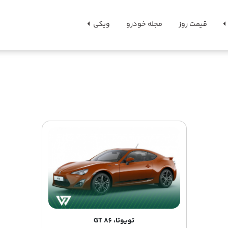
قیمت روز
مجله خودرو
ویکی
تویوتا، GT 86