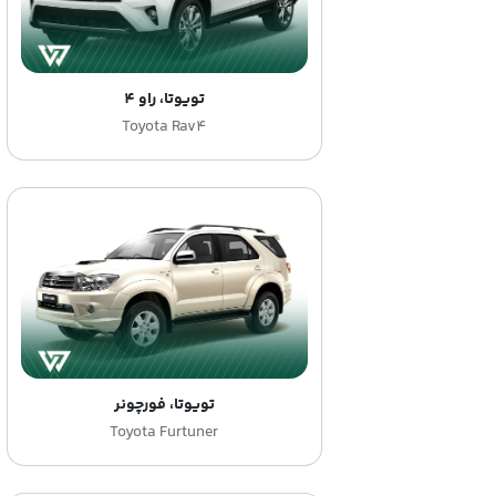
تویوتا، راو 4
Toyota Rav4
تویوتا، فورچونر
Toyota Furtuner