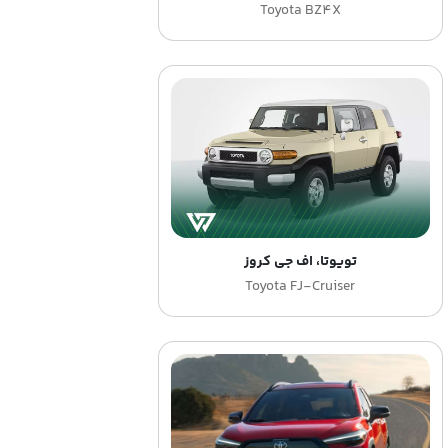
Toyota BZ4X
تویوتا، اف جی کروز
Toyota FJ-Cruiser