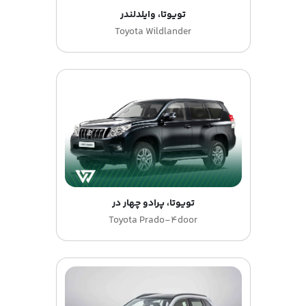
تویوتا، وایلدلندر
Toyota Wildlander
تویوتا، پرادو چهار در
Toyota Prado-4door