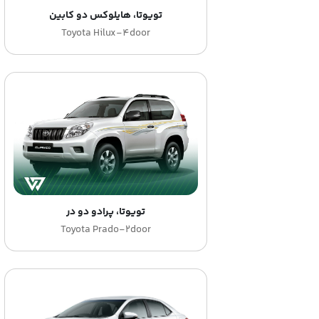
تویوتا، هایلوکس دو کابین
Toyota Hilux-4door
تویوتا، پرادو دو در
Toyota Prado-2door