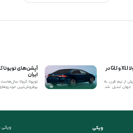
مقایسه تویوتا کرولا XLI و GLI در
ایران
یش از نیم قرن، به
تویوتا کرولا سال‌هاست 
جهان تبدیل شد.
پرفروش‌ترین خودروهای دن
به خاطر ظاهر
ره‌کننده، بلکه به
همچنان به‌عنوان یک س
ف سوخت اقتصادی
خانوادگی شناخته می‌
ر است. ...
کم‌نظیری میان کیفی
سوخت اقتصادی و امک
رفاهی ارائه می‌دهد. ...
ویکی
ویکی د