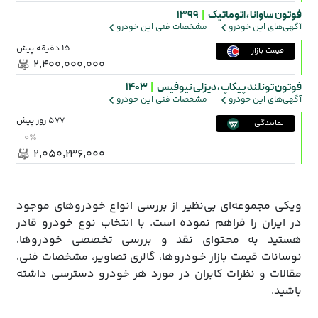
فوتون ساوانا ،
اتوماتیک
|
1399
آگهی‌های این خودرو
مشخصات فنی این خودرو
15 دقیقه پیش
قیمت بازار
۲٬۴۰۰٬۰۰۰٬۰۰۰
فوتون تونلند پیکاپ ،
دیزلی نیوفیس
|
1403
آگهی‌های این خودرو
مشخصات فنی این خودرو
577 روز پیش
نمایندگی
- ۰٪
۲٬۰۵۰٬۲۳۶٬۰۰۰
ویکی مجموعه‌ای بی‌نظیر از بررسی انواع خودروهای موجود
در ایران را فراهم نموده است. با انتخاب نوع خودرو قادر
هستید به محـتوای نقد و بررسی تخـصصی خودروها،
نوسانات قیمت بازار خـودروها، گالری تصاویر، مشخصات فنی،
مقالات و نظرات کابران در مورد هر خودرو دسترسی داشته
باشید.