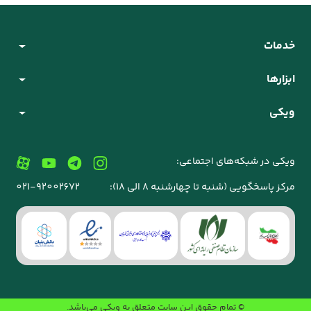
خدمات
ابزارها
ویکی
ویکی در شبکه‌های اجتماعی:
مرکز پاسخگویی (شنبه تا چهارشنبه 8 الی 18):
021-92002672
© تمام حقوق این سایت متعلق به
ویکی
می‌باشد.