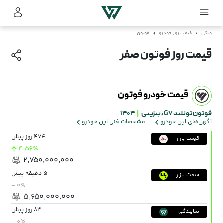
ویکی
قیمت روز خودرو
فوتون
قیمت روز فوتون صفر
قیمت خودرو فوتون
فوتون تونلند G7 ،
بنزینی
|
1404
آگهی‌های این خودرو
مشخصات فنی این خودرو
474 روز پیش
قیمت بازار
4.56٪
۲٬۷۵۰٬۰۰۰٬۰۰۰
5 دقیقه پیش
قیمت بازار
- ۰٪
۵٬۶۵۰٬۰۰۰٬۰۰۰
83 روز پیش
نمایندگی
- ۰٪