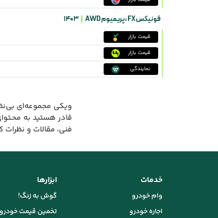
فونیکس FX ،
پریمیوم AWD
|
1403
قیمت بازار
قیمت بازار
نمایندگی
ویکی مجموعه‌ای بی‌نظی
قادر هستید به محـتوا
فنی، مقالات و نظرات 
خدمات
ابزارها
وام خودرو
گوش به زنگ!
اجاره خودرو
تخمین قیمت خودرو