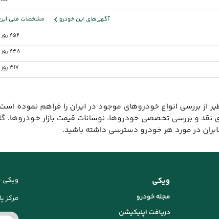
آگهی‌های این خودرو
مشخصات فنی این 
252 روز پیش
238 روز پیش
317 روز پیش
ر از بررسی انواع خودروهای موجود در ایران را فراهم نموده است.
ی نقد و بررسی تخـصصی خودروها، نوسانات قیمت بازار خـودروها، گ
کابران در مورد هر خودرو دسترسی داشته باشید.
ویکی
ویکی د
مجله خودرو
مرکز پاس
دریافت اپلیکیشن