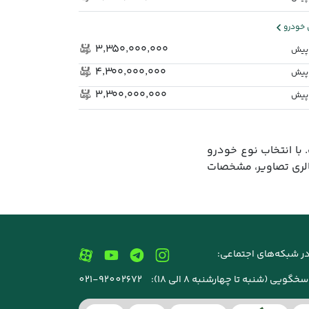
خودرو
۳٬۳۵۰٬۰۰۰٬۰۰۰
۴٬۳۰۰٬۰۰۰٬۰۰۰
۳٬۳۰۰٬۰۰۰٬۰۰۰
 با انتخاب نوع خودرو
الری تصاویر، مشخصات
ر شبکه‌های اجتماعی:
خگویی (شنبه تا چهارشنبه 8 الی 18):
021-92002672