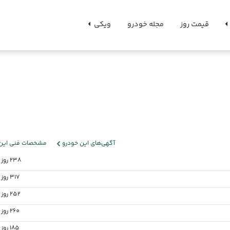
قیمت روز
مجله خودرو
ویکی
آگهی‌های این خودرو
مشخصات فنی این 
238 روز پیش
317 روز پیش
252 روز پیش
260 روز پیش
185 روز پیش