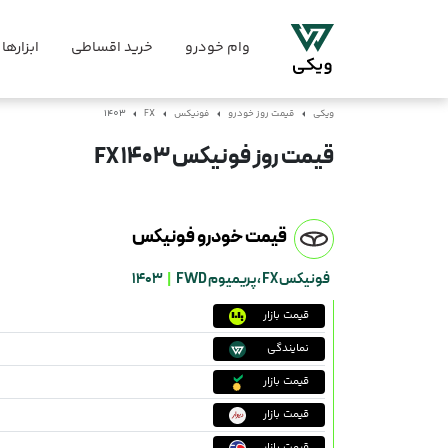
وام خودرو
خرید اقساطی
ابزارها
ویکی
قیمت روز خودرو
فونیکس
FX
1403
قیمت روز فونیکس FX 1403
قیمت خودرو فونیکس
فونیکس FX ،
پریمیوم FWD
|
1403
قیمت بازار
نمایندگی
قیمت بازار
قیمت بازار
قیمت بازار