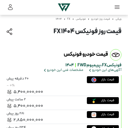
ویکی
قیمت روز خودرو
فونیکس
FX
1404
قیمت روز فونیکس FX 1404
قیمت خودرو فونیکس
فونیکس FX ،
پریمیوم FWD
|
1404
آگهی‌های این خودرو
مشخصات فنی این خودرو
20 دقیقه پیش
قیمت بازار
- ۰٪
۵٬۴۰۰٬۰۰۰٬۰۰۰
2 ساعت پیش
قیمت بازار
۵٬۴۰۰٬۰۰۰٬۰۰۰
281 روز پیش
قیمت بازار
۲٬۸۵۰٬۰۰۰٬۰۰۰
234 روز پیش