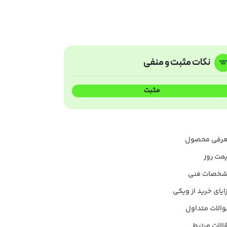
نکات مثبت و منفی
مثبت
رفی محصول
مت روز
خصات فنی
ایای خرید از ویکی
الات متداول
الات مرتبط