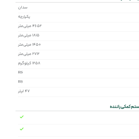
سدان
یکپارچه
4652 میلی‌متر
1815 میلی‌متر
1450 میلی‌متر
2712 میلی‌متر
1258 کیلوگرم
R16
R16
47 لیتر
تم کمکی راننده