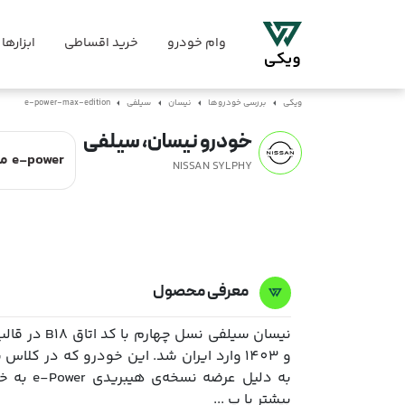
وام خودرو
خرید اقساطی
ابزارها
ویکی
بررسی خودروها
نیسان
سیلفی
e-power-max-edition
خودرو نیسان، سیلفی
NISSAN SYLPHY
معرفی محصول
و 1403 وارد ایران شد. این خودرو که در کلا
به دلیل 
بیشتر با پ ...