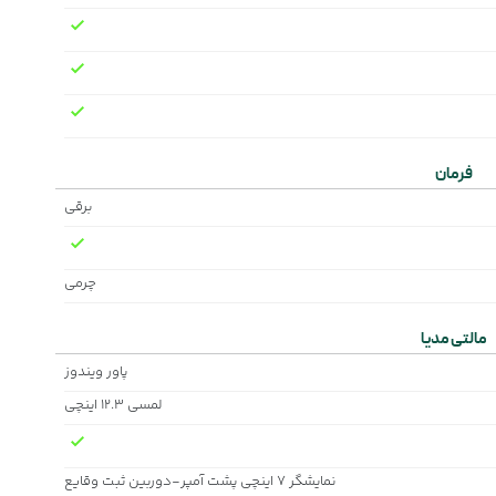
فرمان
برقی
چرمی
مالتی مدیا
پاور ویندوز
لمسی ۱۲.۳ اینچی
نمایشگر ۷ اینچی پشت آمپر-دوربین ثبت وقایع