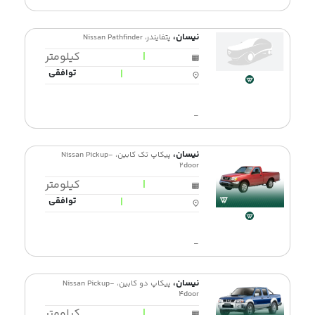
نیسان،
پتفایندر، Nissan Pathfinder
|
کیلومتر
|
توافقی
-
نیسان،
پیکاپ تک کابین، Nissan Pickup-
2door
|
کیلومتر
|
توافقی
-
نیسان،
پیکاپ دو کابین، Nissan Pickup-
4door
|
کیلومتر