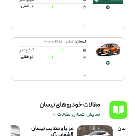
|
توافقی
-
نیسان،
کیکس، Nissan Kicks
|
کیلومتر
|
توافقی
-
مقالات خودروهای نیسان
نمایش همه‌ی مقالات >
 نیسان
مزایا و معایب نیسان
قشقایی آنر