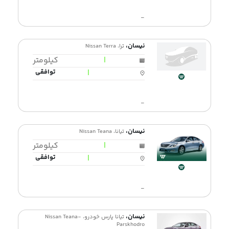
-
نیسان،
ترا، Nissan Terra
|
کیلومتر
|
توافقی
-
نیسان،
تیانا، Nissan Teana
|
کیلومتر
|
توافقی
-
نیسان،
تیانا پارس خودرو، Nissan Teana-
Parskhodro