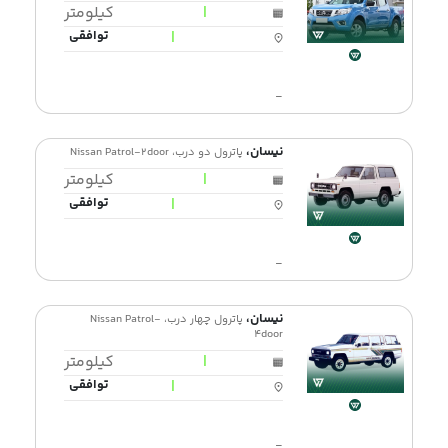
|
کیلومتر
|
توافقی
-
نیسان،
پاترول دو درب، Nissan Patrol-2door
|
کیلومتر
|
توافقی
-
نیسان،
پاترول چهار درب، Nissan Patrol-
4door
|
کیلومتر
|
توافقی
-