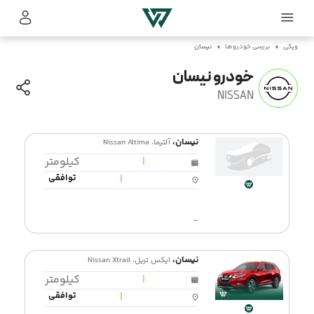
ویکی
بررسی خودروها
نیسان
خودرو نیسان
NISSAN
نیسان،
آلتیما، Nissan Altima
|
کیلومتر
|
توافقی
-
نیسان،
ایکس تریل، Nissan Xtrail
|
کیلومتر
|
توافقی