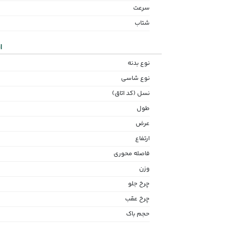
سرعت
شتاب
ا
نوع بدنه
نوع شاسی
نسل (کد اتاق)
طول
عرض
ارتفاع
فاصله محوری
وزن
چرخ جلو
چرخ عقب
حجم باک