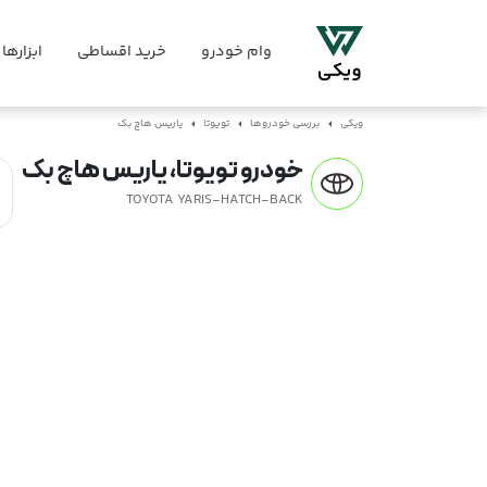
وام خودرو
خرید اقساطی
ابزارها
ویکی
بررسی خودروها
تویوتا
یاریس هاچ بک
خودرو تویوتا، یاریس هاچ بک
TOYOTA YARIS-HATCH-BACK