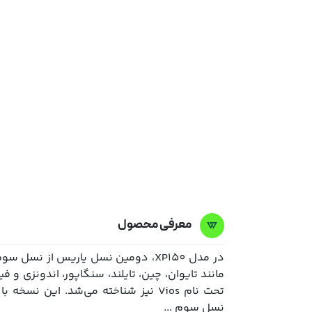
معرفی محصول
در مدل XP150، دومین نسل یاریس از ن
مانند تایوان، چین، تایلند، سنگاپور، اندونزی و 
تحت نام Vios نیز شناخته می‌شد. این 
نسل سوم ...