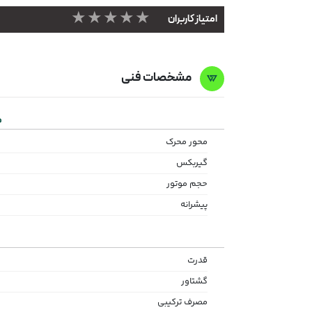
★★★★★
امتیاز کاربران
مشخصات فنی
م
محور محرک
گیربکس
حجم موتور
پیشرانه
قدرت
گشتاور
مصرف ترکیبی