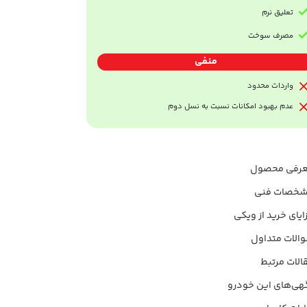
تعلیق نرم
مصرف سوخت
منفی
واردات محدود
عدم بهبود امکانات نسبت به نسل دوم
رفی محصول
خصات فنی
ایای خرید از ویکی
الات متداول
الات مرتبط
هی‌های این خودرو