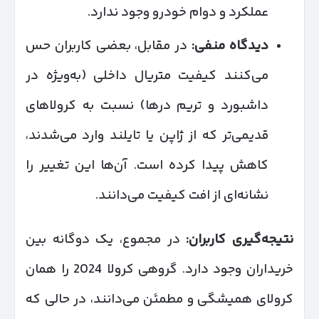
عملکرد و دوام خودرو وجود ندارد.
دیدگاه منفی
:
در مقابل، بعضی کاربران حس
می‌کنند کیفیت متریال داخلی (به‌ویژه در
داشبورد و تریم درها) نسبت به کرولاهای
قدیمی‌تر که از ژاپن یا تایلند وارد می‌شدند،
کاهش پیدا کرده است. آن‌ها این تغییر را
نشانه‌ای از افت کیفیت می‌دانند.
نتیجه‌گیری کاربران
:
در مجموع، یک دوگانه بین
خریداران وجود دارد. گروهی کرولا 2024 را همان
کرولای همیشگی و مطمئن می‌دانند، در حالی که