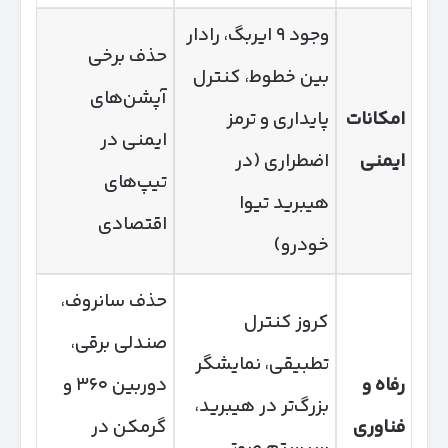
وجود ۹ ایربگ، رادار
حذف برخی
بین خطوط، کنترل
آپشن‌های
امکانات
پایداری و ترمز
ایمنی در
ایمنی
اضطراری (در
تیپ‌های
هیبرید تیوا
اقتصادی
خودرو)
حذف سانروف،
کروز کنترل
صندلی برقی،
تطبیقی، نمایشگر
رفاه و
دوربین ۳۶۰ و
بزرگ‌تر در هیبرید،
فناوری
گرمکن در