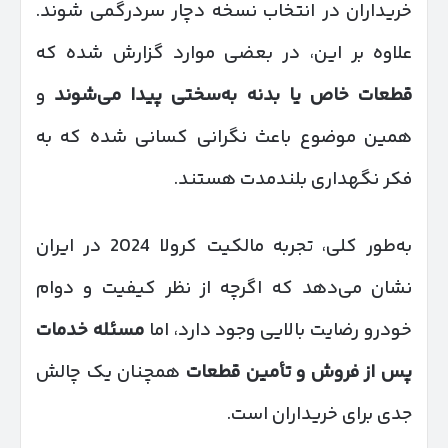
خریداران در انتخاب نسخه دچار سردرگمی شوند.
علاوه بر این، در بعضی موارد گزارش شده که
قطعات خاص یا بدنه به‌سختی پیدا می‌شوند
و
همین موضوع باعث نگرانی کسانی شده که به
فکر نگهداری بلندمدت هستند.
به‌طور کلی، تجربه مالکیت کرولا 2024 در ایران
نشان می‌دهد که اگرچه از نظر کیفیت و دوام
خودرو رضایت بالایی وجود دارد، اما
مسئله خدمات
پس از فروش و تأمین قطعات
همچنان یک چالش
جدی برای خریداران است.