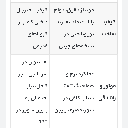
مونتاژ دقیق، دوام
کیفیت متریال
کیفیت
بالا، اعتماد به برند
داخلی کمتر از
ساخت
تویوتا حتی در
کرولاهای
نسخه‌های چینی
قدیمی
افت توان در
عملکرد نرم و
سربالایی با بار
موتور و
هماهنگ CVT،
کامل، نیاز
رانندگی
شتاب کافی در
احتمالی به
شهر، مصرف پایین
بنزین سوپر در
1.2T