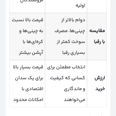
فروشندگان
اولیه
دوام بالاتر از
قیمت بالا نسبت
مقایسه
چینی‌ها، مصرف
به چینی‌ها و
با رقبا
سوخت کمتر از
کره‌ای‌ها با
بسیاری رقبا
آپشن بیشتر
انتخاب مطمئن برای
قیمت بسیار بالا
ارزش
کسانی که کیفیت
برای یک سدان
خرید
و ماندگاری
اقتصادی با
می‌خواهند
امکانات محدود