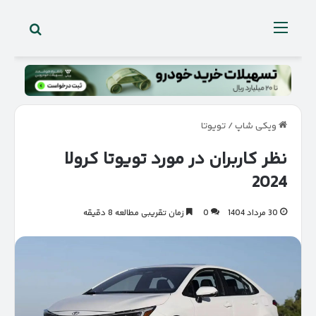
جستجو 
منو
ویکی شاپ
/
تویوتا
نظر کاربران در مورد تویوتا کرولا
2024
30 مرداد 1404
0
زمان تقریبی مطالعه 8 دقیقه