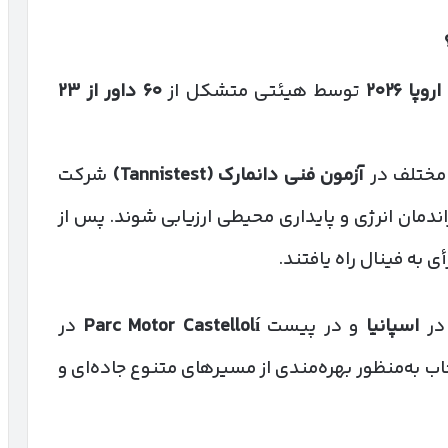
اروپا
۲۰۲۶
توسط هیئتی متشکل از
۶۰
داور از
۲۳
آزمون فنی دانمارک
(Tannistest)
شرکت
اندمان انرژی و پایداری محیطی ارزیابی شوند. پس از
 به فینال راه یافتند.
 در
اسپانیا
و در پیست
Parc Motor Castellolí
در
اب به‌منظور بهره‌مندی از مسیرهای متنوع جاده‌ای و