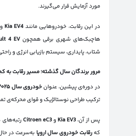
مورد آزمایش قرار می‌گیرند.
در این رقابت، خودروهایی مانند
Kia EV4
و
هاچبک‌های شهری برقی همچون
ult 4 EV
شتاب، پایداری، سیستم بازیابی انرژی و راحتی
مرور برندگان سال گذشته؛ مسیر رقابت به ک
در دوره‌ی پیشین، عنوان
خودروی سال
۲۰۲۵
ترکیب طراحی نوستالژیک و قوای محرکه‌ی تما
پس از آن،
Kia EV3
و
Citroen eC3
رتبه‌های 
که
رقابت خودروی سال اروپا
به‌سرعت در حال