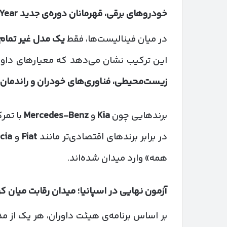
خودروهای برقی، قهرمانان دوره‌ی جدید
Car of the Year
در میان فینالیست‌ها، فقط
یک مدل غیر تمام‌
این ترکیب نشان می‌دهد که معیارهای داوران در سال ۲۰۲۶ بیش از 
زیست‌محیطی، فناوری‌های خودران و راندمان 
برندهایی چون
Kia
و
Mercedes-Benz
با تمرک
در برابر برندهای اقتصادی‌تر مانند
Fiat
و
cia
همه» وارد میدان شده‌اند.
آزمون نهایی در اسپانیا؛ میدان رقابت میان 
بر اساس برنامه‌ی هیئت داوران، هر یک از 