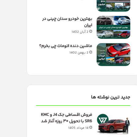
بهترین خودرو سدان چینی در
ایران
2 آبان 1402
ماشین دنده اتومات چی بخرم؟
2 بهمن 1402
جدید ترین نوشته ها
فروش اقساطی جک J4 و KMC
SR6 با تحویل ۳۰ روزه آغاز شد
14 مرداد 1405