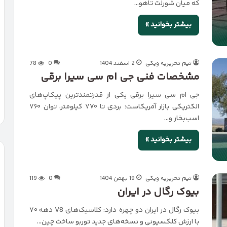
که میان شورلت تاهو…
بیشتر بخوانید »
تیم تحریریه ویکی
2 اسفند 1404
0
78
مشخصات فنی جی ام سی سیرا برقی
جی ام سی سیرا برقی یکی از قدرتمندترین پیکاپ‌های
الکتریکی بازار آمریکاست؛ بردی تا ۷۷۰ کیلومتر، توان ۷۶۰
اسب‌بخار و…
بیشتر بخوانید »
تیم تحریریه ویکی
19 بهمن 1404
0
119
بیوک رگال در ایران
بیوک رگال در ایران دو چهره دارد: کلاسیک‌های V8 دهه ۷۰
با ارزش کلکسیونی و نسخه‌های جدید توربو ساخت چین…