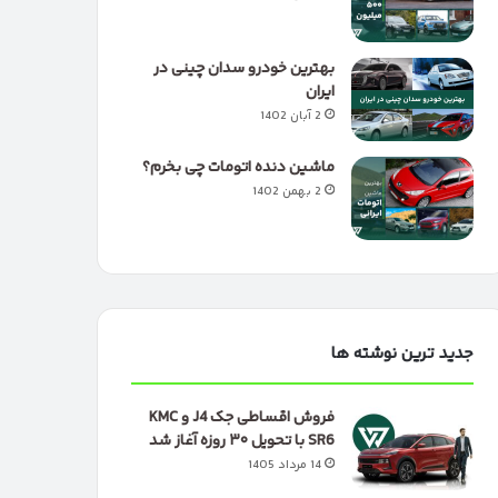
بهترین خودرو سدان چینی در
ایران
2 آبان 1402
ماشین دنده اتومات چی بخرم؟
2 بهمن 1402
جدید ترین نوشته ها
فروش اقساطی جک J4 و KMC
SR6 با تحویل ۳۰ روزه آغاز شد
14 مرداد 1405