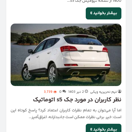
1400 از نسخه نیوفیس جک S5…
بیشتر بخوانید »
تیم تحریریه ویکی
2 تیر 1403
0
3,739
نظر کاربران در مورد جک s5 اتوماتیک
اما آیا می‌توان به تمام نظرات کاربران اعتماد کرد؟ پاسخ کوتاه این
است: خیر. برخی نظرات ممکن است جانبدارانه، اغراق‌آمیز…
بیشتر بخوانید »