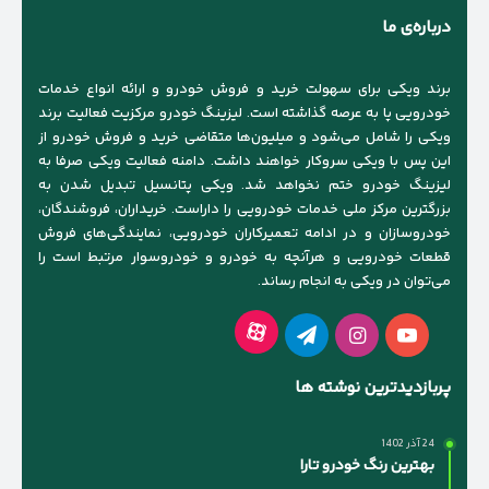
درباره‌ی ما
برند ویکی برای سهولت خرید و فروش خودرو و ارائه انواع خدمات
خودرویی پا به عرصه گذاشته است. لیزینگ خودرو مرکزیت فعالیت برند
ویکی را شامل می‌شود و میلیون‌ها متقاضی خرید و فروش خودرو از
این پس با ویکی سروکار خواهند داشت. دامنه فعالیت ویکی صرفا به
لیزینگ خودرو ختم نخواهد شد. ویکی پتانسیل تبدیل شدن به
بزرگترین مرکز ملی خدمات خودرویی را داراست. خریداران، فروشندگان،
خودروسازان و در ادامه تعمیرکاران خودرویی، نمایندگی‌های فروش
قطعات خودرویی و هرآنچه به خودرو و خودروسوار مرتبط است را
می‌توان در ویکی به انجام رساند.
آپارات
یوتیوب
اینستاگرام
تلگرام
پربازدیدترین نوشته ها
24 آذر 1402
بهترین رنگ خودرو تارا