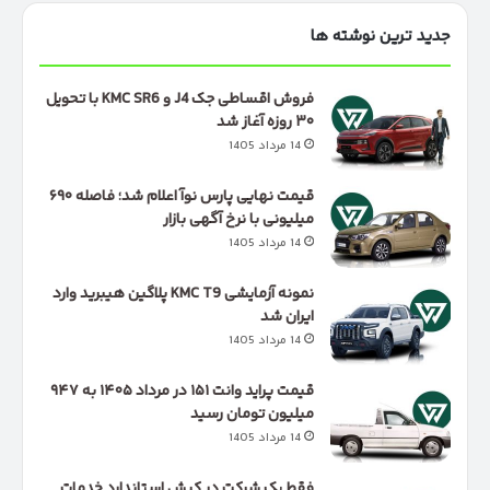
جدید ترین نوشته ها
فروش اقساطی جک J4 و KMC SR6 با تحویل
۳۰ روزه آغاز شد
14 مرداد 1405
قیمت نهایی پارس نوآ اعلام شد؛ فاصله ۶۹۰
میلیونی با نرخ آگهی بازار
14 مرداد 1405
نمونه آزمایشی KMC T9 پلاگین هیبرید وارد
ایران شد
14 مرداد 1405
قیمت پراید وانت ۱۵۱ در مرداد ۱۴۰۵ به ۹۴۷
میلیون تومان رسید
14 مرداد 1405
فقط یک شرکت در کیش استاندارد خدمات