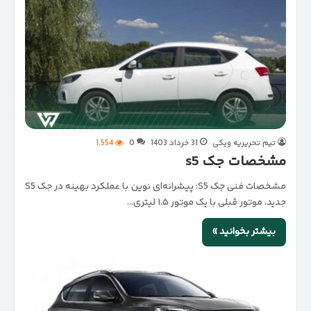
تیم تحریریه ویکی
31 خرداد 1403
0
1,554
مشخصات جک s5
مشخصات فنی جک S5: پیشرانه‌ای نوین با عملکرد بهینه در جک S5
جدید، موتور قبلی با یک موتور ۱.۵ لیتری…
بیشتر بخوانید »