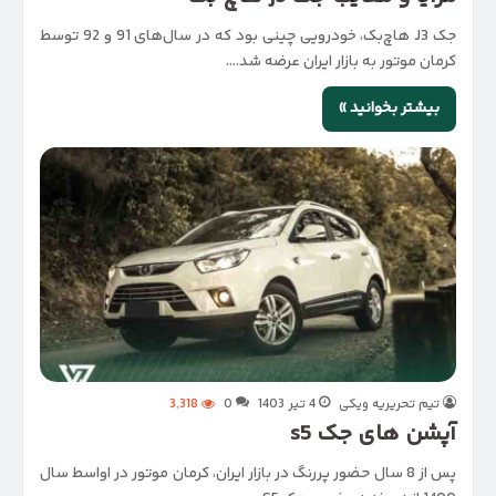
جک J3 هاچ‌بک، خودرویی چینی بود که در سال‌های 91 و 92 توسط
کرمان موتور به بازار ایران عرضه شد.…
بیشتر بخوانید »
تیم تحریریه ویکی
4 تیر 1403
0
3,318
آپشن های جک s5
پس از 8 سال حضور پررنگ در بازار ایران، کرمان موتور در اواسط سال