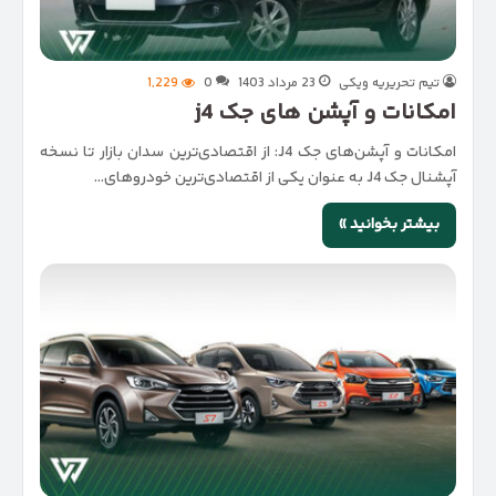
تیم تحریریه ویکی
23 مرداد 1403
0
1,229
امکانات و آپشن های جک j4
امکانات و آپشن‌های جک J4: از اقتصادی‌ترین سدان بازار تا نسخه
آپشنال جک J4 به عنوان یکی از اقتصادی‌ترین خودروهای…
بیشتر بخوانید »