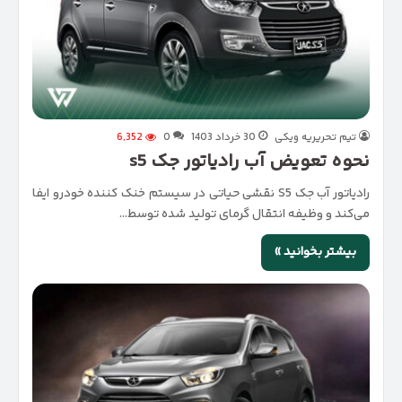
تیم تحریریه ویکی
30 خرداد 1403
0
6,352
نحوه تعویض آب رادیاتور جک s5
رادیاتور آب جک S5 نقشی حیاتی در سیستم خنک کننده خودرو ایفا
می‌کند و وظیفه انتقال گرمای تولید شده توسط…
بیشتر بخوانید »