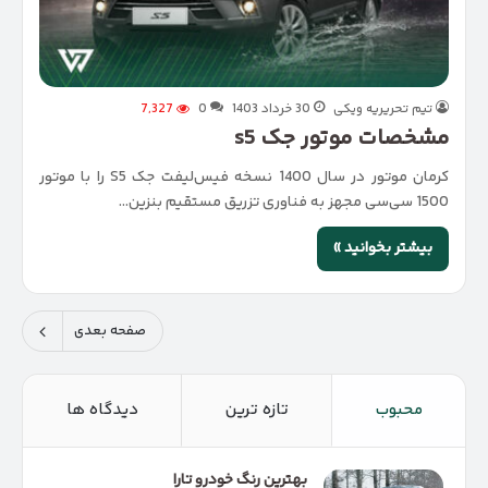
تیم تحریریه ویکی
30 خرداد 1403
0
7,327
مشخصات موتور جک s5
کرمان موتور در سال 1400 نسخه فیس‌لیفت جک S5 را با موتور
1500 سی‌سی مجهز به فناوری تزریق مستقیم بنزین…
بیشتر بخوانید »
صفحه بعدی
محبوب
تازه ترین
دیدگاه ها
بهترین رنگ خودرو تارا