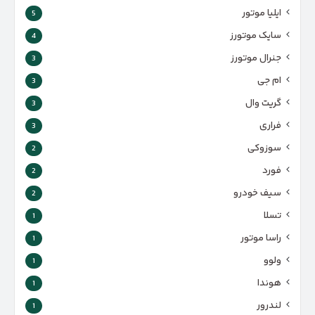
ایلیا موتور
5
سایک موتورز
4
جنرال موتورز
3
ام جی
3
گریت وال
3
فراری
3
سوزوکی
2
فورد
2
سیف خودرو
2
تسلا
1
راسا موتور
1
ولوو
1
هوندا
1
لندرور
1