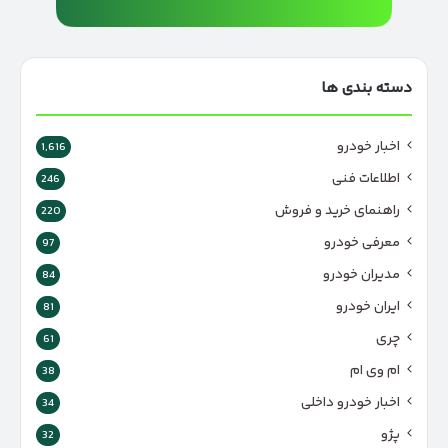
دسته بندی ها
اخبار خودرو
1,616
اطلاعات فنی
246
راهنمای خرید و فروش
220
معرفی خودرو
97
مدیران خودرو
84
ایران خودرو
81
چری
61
ام وی ام
38
اخبار خودرو داخلی
34
پژو
32