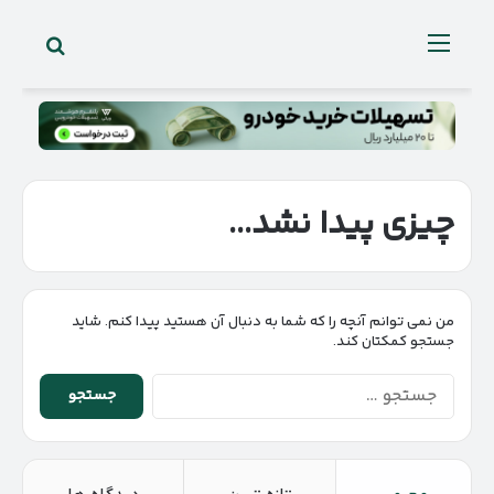
جستجو 
منو
چیزی پیدا نشد...
من نمی توانم آنچه را که شما به دنبال آن هستید پیدا کنم. شاید
جستجو کمکتان کند.
جستجو
برای: