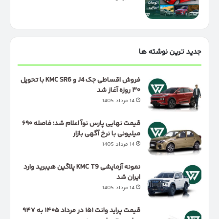
جدید ترین نوشته ها
فروش اقساطی جک J4 و KMC SR6 با تحویل
۳۰ روزه آغاز شد
14 مرداد 1405
قیمت نهایی پارس نوآ اعلام شد؛ فاصله ۶۹۰
میلیونی با نرخ آگهی بازار
14 مرداد 1405
نمونه آزمایشی KMC T9 پلاگین هیبرید وارد
ایران شد
14 مرداد 1405
قیمت پراید وانت ۱۵۱ در مرداد ۱۴۰۵ به ۹۴۷