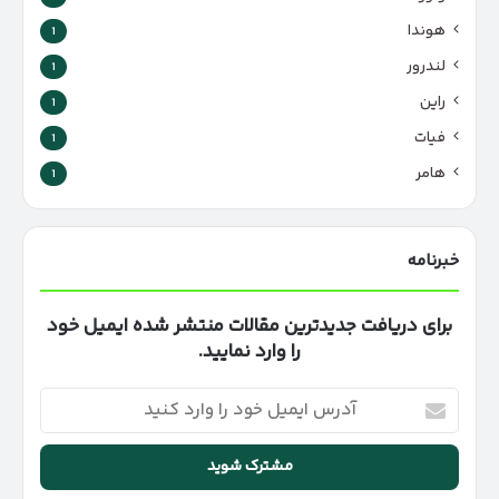
هوندا
1
لندرور
1
راین
1
فیات
1
هامر
1
خبرنامه
برای دریافت جدیدترین مقالات منتشر شده ایمیل خود
را وارد نمایید.
آدرس
ایمیل
خود
را
وارد