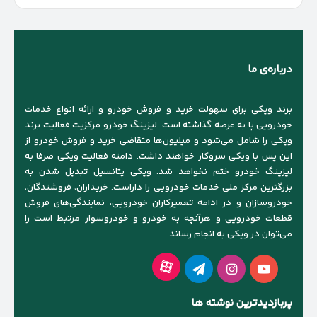
کنید
درباره‌ی ما
برند ویکی برای سهولت خرید و فروش خودرو و ارائه انواع خدمات
خودرویی پا به عرصه گذاشته است. لیزینگ خودرو مرکزیت فعالیت برند
ویکی را شامل می‌شود و میلیون‌ها متقاضی خرید و فروش خودرو از
این پس با ویکی سروکار خواهند داشت. دامنه فعالیت ویکی صرفا به
لیزینگ خودرو ختم نخواهد شد. ویکی پتانسیل تبدیل شدن به
بزرگترین مرکز ملی خدمات خودرویی را داراست. خریداران، فروشندگان،
خودروسازان و در ادامه تعمیرکاران خودرویی، نمایندگی‌های فروش
قطعات خودرویی و هرآنچه به خودرو و خودروسوار مرتبط است را
می‌توان در ویکی به انجام رساند.
آپارات
یوتیوب
اینستاگرام
تلگرام
پربازدیدترین نوشته ها