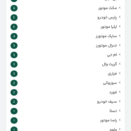
مکث موتور
6
پارس‌ خودرو
5
ایلیا موتور
5
سایک موتورز
4
جنرال موتورز
3
ام جی
3
گریت وال
3
فراری
3
سوزوکی
2
فورد
2
سیف خودرو
2
تسلا
1
راسا موتور
1
ولوو
1