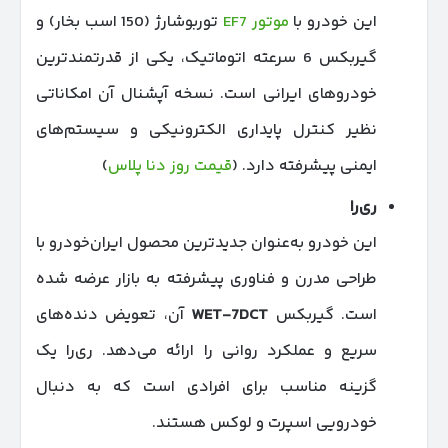
این خودرو با
موتور EF7
توربوشارژ (150 اسب بخار) و
گیربکس 6 سرعته اتوماتیک، یکی از قدرتمندترین
خودروهای ایرانی است. نسخه آپشنال آن امکاناتی
نظیر کنترل پایداری الکترونیکی و سیستم‌های
ایمنی پیشرفته دارد. (
قیمت روز دنا پلاس
)
ری‌را
این خودرو به‌عنوان جدیدترین محصول ایران‌خو
درو با
طراحی مدرن و فناوری پیشرفته به بازار عرضه شده
است. گیربکس
WET-7DCT
آن، تعویض دنده‌های
سریع و عملکرد روانی را ارائه می‌دهد. ری‌را یک
گزینه مناسب برای افرادی است که به دنبال
خودرویی اسپرت و لوکس هستند.