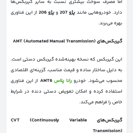
اما مصرف سوخت بیشتری نسبت به سایر گیربکس‌ها
دارد. خودروهایی مانند
پژو 207
و
پژو 206
از این فناوری
بهره می‌برند.
گیربکس‌های
AMT (Automated Manual Transmission)
این گیربکس که نسخه بهینه‌شده گیربکس دستی است،
به دلیل ساختار ساده و قیمت مناسب، گزینه‌ای اقتصادی
محسوب می‌شود. خودرو
رانا پلاس
AMT6
از این فناوری
استفاده کرده و امکان تعویض دستی دنده در شرایط
خاص را فراهم می‌کند.
گیربکس‌های
CVT (Continuously Variable
Transmission)