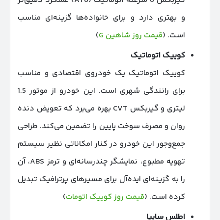
گیربکس 6 سرعته اتوماتیک (AT6) عملکرد دقیق‌تر
و بهتری دارد و برای خانواده‌ها گزینه‌ای مناسب
است. (
قیمت روز شاهین G
)
کوییک اتوماتیک
کوییک اتوماتیک یک خودروی اقتصادی و مناسب
برای رانندگی شهری است. این خودرو از موتور 1.5
لیتری و گیربکس CVT بهره می‌برد که تعویض دنده
روان و مصرف سوخت پایین را تضمین می‌کند. طراحی
جمع‌وجور این خودرو در کنار امکاناتی نظیر سیستم
تهویه مطبوع، نمایشگر چندرسانه‌ای و ترمز ABS، آن
را به گزینه‌ای ایده‌آل برای مسیرهای پرترافیک تبدیل
کرده است. (
قیمت روز کوییک اتومات
)
اطلس سایپا