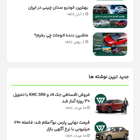
بهترین خودرو سدان چینی در ایران
2 آبان 1402
ماشین دنده اتومات چی بخرم؟
2 بهمن 1402
جدید ترین نوشته ها
فروش اقساطی جک J4 و KMC SR6 با تحویل
۳۰ روزه آغاز شد
14 مرداد 1405
قیمت نهایی پارس نوآ اعلام شد؛ فاصله ۶۹۰
میلیونی با نرخ آگهی بازار
14 مرداد 1405