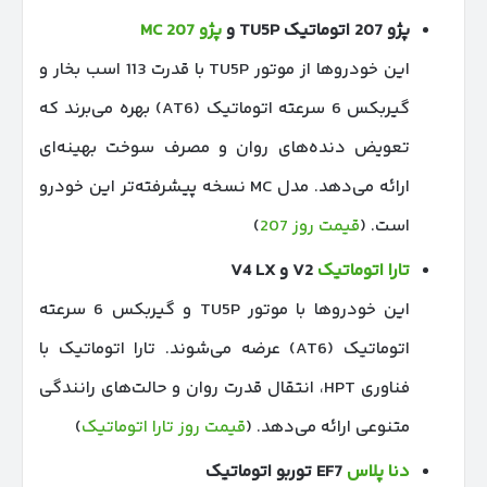
پژو 207 اتوماتیک
TU5P
و
پژو 207 MC
این خودروها از موتور TU5P با قدرت 113 اسب بخار و
گیربکس 6 سرعته اتوماتیک (AT6) بهره می‌برند که
تعویض دنده‌های روان و مصرف سوخت بهینه‌ای
ارائه می‌دهد. مدل MC نسخه پیشرفته‌تر این خودرو
است. (
قیمت روز 207
)
تارا اتوماتیک
V2
و
V4 LX
این خودروها با موتور TU5P و گیربکس 6 سرعته
اتوماتیک (AT6) عرضه می‌شوند. تارا اتوماتیک با
فناوری HPT، انتقال قدرت روان و حالت‌های رانندگی
متنوعی ارائه می‌دهد. (
قیمت روز تارا اتوماتیک
)
دنا پلاس
EF7
توربو اتوماتیک