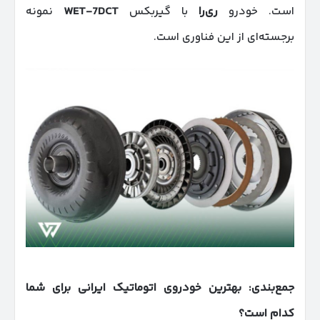
است. خودرو
ری‌را
با گیربکس
WET-7DCT
نمونه
برجسته‌ای از این فناوری است.
جمع‌بندی: بهترین خودروی اتوماتیک ایرانی برای شما
کدام است؟