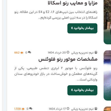
مزایا و معایب رنو اسکالا
راهنمای انتخاب بین تیپ‌های ۱.۶، E2 و E4 در این مقاله، رنو
اسکالا را در سه تیپ اصلی بررسی کرده‌ایم…
بیشتر بخوانید »
تیم تحریریه ویکی
20 خرداد 1404
0
662
مشخصات موتور رنو فلوئنس
رنو فلوئنس با موتور ۲ لیتری تنفس طبیعی، یکی از
گزینه‌های مطمئن و خوش‌ساخت در بازار خودروهای سدان
وارداتی است.…
بیشتر بخوانید »
تیم تحریریه ویکی
17 خرداد 1404
0
1,558