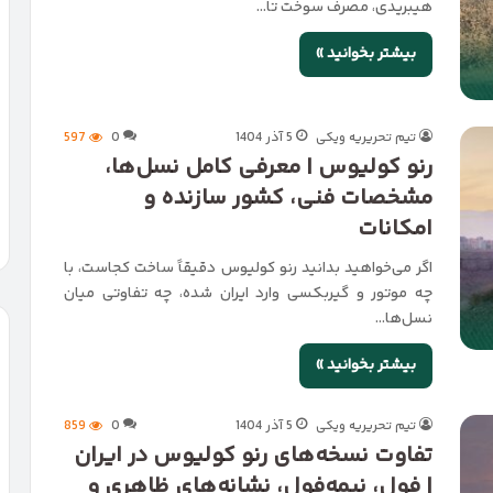
هیبریدی، مصرف سوخت تا…
بیشتر بخوانید »
تیم تحریریه ویکی
5 آذر 1404
0
597
رنو کولیوس | معرفی کامل نسل‌ها،
مشخصات فنی، کشور سازنده و
امکانات
اگر می‌خواهید بدانید رنو کولیوس دقیقاً ساخت کجاست، با
چه موتور و گیربکسی وارد ایران شده، چه تفاوتی میان
نسل‌ها…
بیشتر بخوانید »
تیم تحریریه ویکی
5 آذر 1404
0
859
تفاوت نسخه‌های رنو کولیوس در ایران
| فول، نیمه‌فول، نشانه‌های ظاهری و