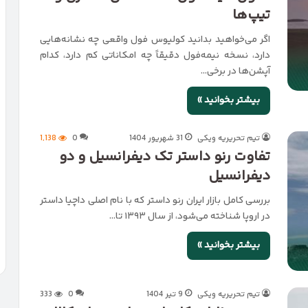
تیپ‌ها
اگر می‌خواهید بدانید کولیوس فول واقعی چه نشانه‌هایی
دارد، نسخه نیمه‌فول دقیقاً چه امکاناتی کم دارد، کدام
آپشن‌ها در برخی…
بیشتر بخوانید »
تیم تحریریه ویکی
31 شهریور 1404
0
1,138
تفاوت رنو داستر تک دیفرانسیل و دو
دیفرانسیل
بررسی کامل بازار ایران رنو داستر که با نام اصلی داچیا داستر
در اروپا شناخته می‌شود، از سال ۱۳۹۳ تا…
بیشتر بخوانید »
تیم تحریریه ویکی
9 تیر 1404
0
333