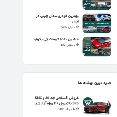
بهترین خودرو سدان چینی در
ایران
2 آبان 1402
ماشین دنده اتومات چی بخرم؟
2 بهمن 1402
جدید ترین نوشته ها
فروش اقساطی جک J4 و KMC
SR6 با تحویل ۳۰ روزه آغاز شد
14 مرداد 1405