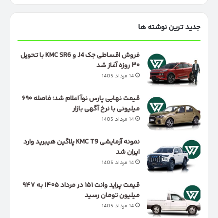
جدید ترین نوشته ها
فروش اقساطی جک J4 و KMC SR6 با تحویل
۳۰ روزه آغاز شد
14 مرداد 1405
قیمت نهایی پارس نوآ اعلام شد؛ فاصله ۶۹۰
میلیونی با نرخ آگهی بازار
14 مرداد 1405
نمونه آزمایشی KMC T9 پلاگین هیبرید وارد
ایران شد
14 مرداد 1405
قیمت پراید وانت ۱۵۱ در مرداد ۱۴۰۵ به ۹۴۷
میلیون تومان رسید
14 مرداد 1405