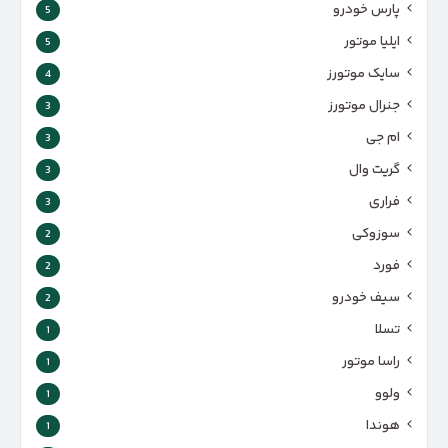
پارس‌ خودرو
5
ایلیا موتور
5
سایک موتورز
4
جنرال موتورز
3
ام جی
3
گریت وال
3
فراری
3
سوزوکی
2
فورد
2
سیف خودرو
2
تسلا
1
راسا موتور
1
ولوو
1
هوندا
1