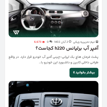
تیم تحریریه ویکی
2 آبان 1402
0
6,673
آمپر آب برلیانس h220 کجاست؟
پشت فرمان هاچ بک ایرانی-چینی آمپر آب خودرو قرار دارد. در واقع
طراحی داخلی کابین و داشبورد این خودرو با…
بیشتر بخوانید »