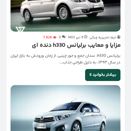
تیم تحریریه ویکی
9 تیر 1403
0
7,826
مزایا و معایب برلیانس h330 دنده ای
برلیانس H330، سدان جمع و جور چینی، از زمان ورودش به بازار ایران
در سال ۱۳۹۳، به دلیل طراحی جذاب،…
بیشتر بخوانید »