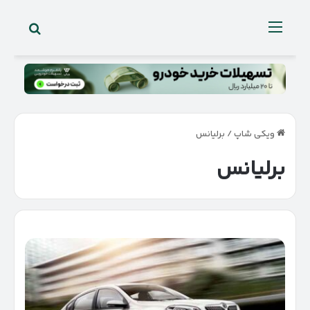
جستجو 
منو
ویکی شاپ
/
برلیانس
برلیانس