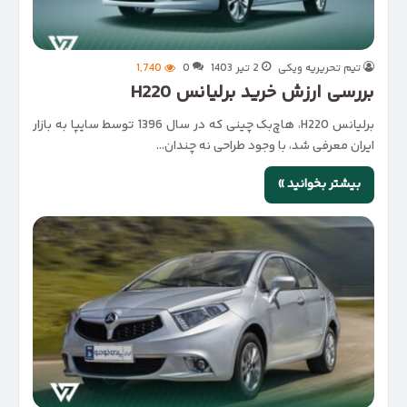
تیم تحریریه ویکی
2 تیر 1403
0
1,740
بررسی ارزش خرید برلیانس H220
برلیانس H220، هاچ‌بک چینی که در سال 1396 توسط سایپا به بازار
ایران معرفی شد، با وجود طراحی نه چندان…
بیشتر بخوانید »