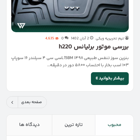
تیم تحریریه ویکی
2 آبان 1402
0
4,635
بررسی موتور برلیانس h220
بنزین سوز تنفس طبیعی L15BM ۱۴۹۸سی سی ۴ سیلندر ۱۶ سوپاپ
۱۰۳ اسب بخار با احتساب ۵۸۰۰ دور در دقیقه…
بیشتر بخوانید »
صفحه بعدی
محبوب
تازه ترین
دیدگاه ها