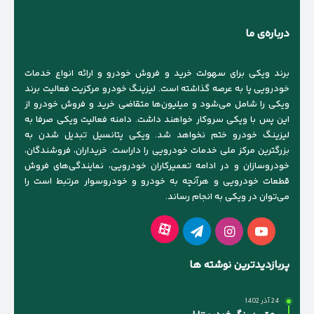
درباره‌ی ما
برند ویکی برای سهولت خرید و فروش خودرو و ارائه انواع خدمات
خودرویی پا به عرصه گذاشته است. لیزینگ خودرو مرکزیت فعالیت برند
ویکی را شامل می‌شود و میلیون‌ها متقاضی خرید و فروش خودرو از
این پس با ویکی سروکار خواهند داشت. دامنه فعالیت ویکی صرفا به
لیزینگ خودرو ختم نخواهد شد. ویکی پتانسیل تبدیل شدن به
بزرگترین مرکز ملی خدمات خودرویی را داراست. خریداران، فروشندگان،
خودروسازان و در ادامه تعمیرکاران خودرویی، نمایندگی‌های فروش
قطعات خودرویی و هرآنچه به خودرو و خودروسوار مرتبط است را
می‌توان در ویکی به انجام رساند.
آپارات
یوتیوب
اینستاگرام
تلگرام
پربازدیدترین نوشته ها
24 آذر 1402