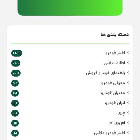
دسته بندی ها
اخبار خودرو
1,616
اطلاعات فنی
246
راهنمای خرید و فروش
220
معرفی خودرو
97
مدیران خودرو
84
ایران خودرو
81
چری
61
ام وی ام
38
اخبار خودرو داخلی
34