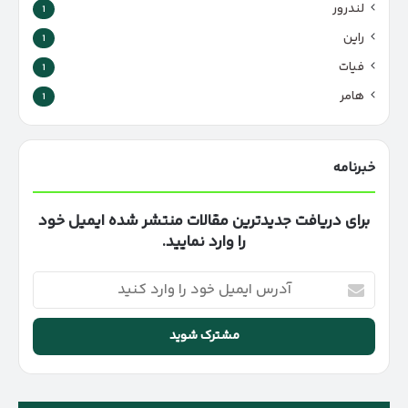
لندرور
1
راین
1
فیات
1
هامر
1
خبرنامه
برای دریافت جدیدترین مقالات منتشر شده ایمیل خود
را وارد نمایید.
آدرس
ایمیل
خود
را
وارد
کنید