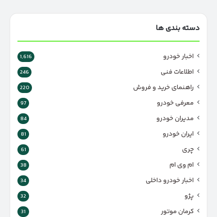
دسته بندی ها
اخبار خودرو
1,616
اطلاعات فنی
246
راهنمای خرید و فروش
220
معرفی خودرو
97
مدیران خودرو
84
ایران خودرو
81
چری
61
ام وی ام
38
اخبار خودرو داخلی
34
پژو
32
کرمان موتور
31