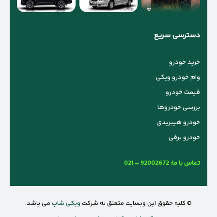
دسترسی سریع
خرید خودرو
وام خودرو ویکی
قیمت خودرو
بررسی خودروها
خودرو هیبریدی
خودرو برقی
تماس با ما:
021 – 92002672
© کلیه حقوق این وبسایت متعلق به شرکت
ویکی شاپ
می باشد.