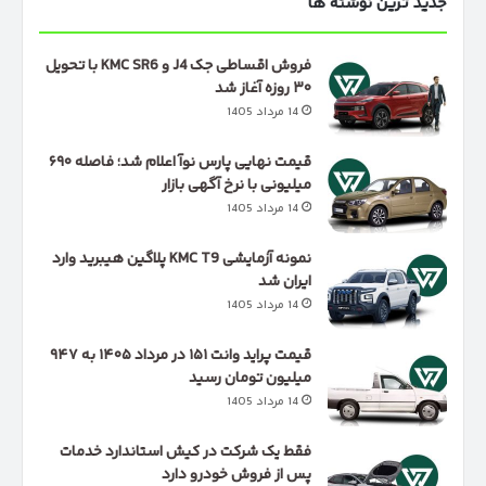
جدید ترین نوشته ها
فروش اقساطی جک J4 و KMC SR6 با تحویل
۳۰ روزه آغاز شد
14 مرداد 1405
قیمت نهایی پارس نوآ اعلام شد؛ فاصله ۶۹۰
میلیونی با نرخ آگهی بازار
14 مرداد 1405
نمونه آزمایشی KMC T9 پلاگین هیبرید وارد
ایران شد
14 مرداد 1405
قیمت پراید وانت ۱۵۱ در مرداد ۱۴۰۵ به ۹۴۷
میلیون تومان رسید
14 مرداد 1405
فقط یک شرکت در کیش استاندارد خدمات
پس از فروش خودرو دارد