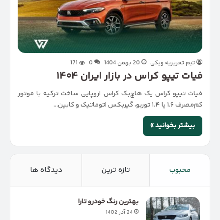
تیم تحریریه ویکی
20 بهمن 1404
0
171
فیات تیپو کراس در بازار ایران ۱۴۰۴
فیات تیپو کراس یک هاچ‌بک کراس اروپایی ساخت ترکیه با موتور
کم‌مصرف ۱.۶ یا ۱.۴ توربو، گیربکس اتوماتیک و کابین…
بیشتر بخوانید »
محبوب
تازه ترین
دیدگاه ها
بهترین رنگ خودرو تارا
24 آذر 1402