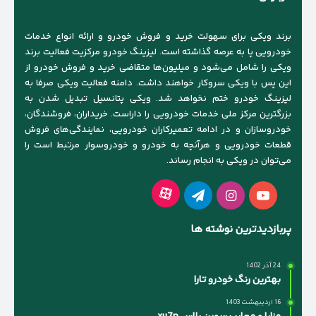
برند ویکی برای سهولت خرید و فروش خودرو و ارائه انواع خدمات
خودرویی پا به عرصه گذاشته است. لیزینگ خودرو مرکزیت فعالیت برند
ویکی را شامل می‌شود و میلیون‌ها متقاضی خرید و فروش خودرو از
این پس با ویکی سروکار خواهند داشت. دامنه فعالیت ویکی صرفا به
لیزینگ خودرو ختم نخواهد شد. ویکی پتانسیل تبدیل شدن به
بزرگترین مرکز ملی خدمات خودرویی را داراست. خریداران، فروشندگان،
خودروسازان و در ادامه تعمیرکاران خودرویی، نمایندگی‌های فروش
قطعات خودرویی و هرآنچه به خودرو و خودروسوار مرتبط است را
می‌توان در ویکی به انجام رساند.
آپارات
یوتیوب
اینستاگرام
تلگرام
پربازدیدترین نوشته ها
24 آذر 1402
بهترین رنگ خودرو تارا
16 اردیبهشت 1403