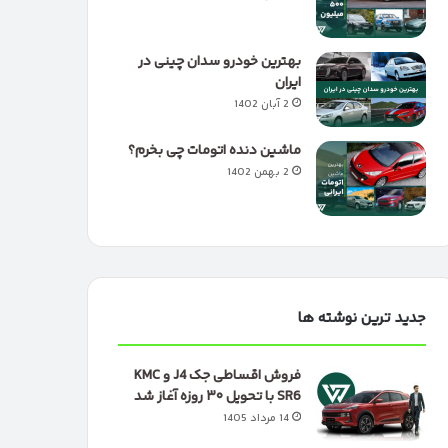
بهترین خودرو سدان چینی در
ایران
2 آبان 1402
ماشین دنده اتومات چی بخرم؟
2 بهمن 1402
جدید ترین نوشته ها
فروش اقساطی جک J4 و KMC
SR6 با تحویل ۳۰ روزه آغاز شد
14 مرداد 1405