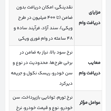
نقدینگی، امکان دریافت بدون
مزایای
ضامن (تا ۴۰۰ میلیون در طرح
دریافت وام
ویکی)، سند آزاد، فرآیند ساده و
۴۸ ساعته در وام فوری ویکی
نرخ سود بالا، نیاز به ضامن در
معایب
برخی طرح‌ها، محدودیت در نوع و
دریافت وام
سن خودرو، ریسک نکول و جریمه
دیرکرد
نرخ تورم، توانایی بازپرداخت، سن
عوامل مؤثر
خودرو، نوع و قیمت خودرو، نرخ