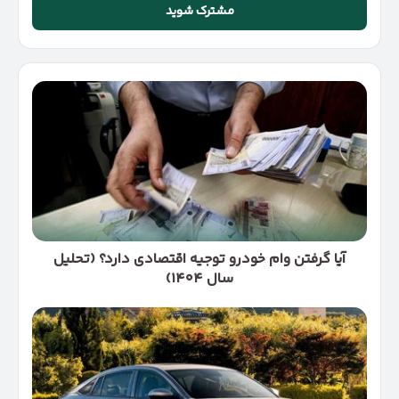
را
وارد
کنید
آیا
گرفتن
وام
خودرو
توجیه
اقتصادی
دارد؟
(تحلیل
سال
۱۴۰۴)
آیا گرفتن وام خودرو توجیه اقتصادی دارد؟ (تحلیل
سال ۱۴۰۴)
مزایا
و
معایب
دانگ
فنگ