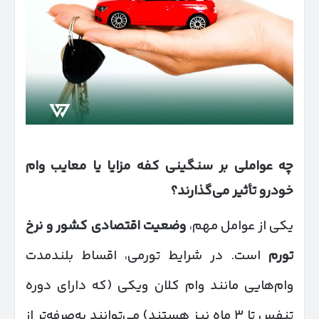
چه عواملی بر سنگینی کفه مزایا یا معایب وام
خودرو تأثیر می‌گذارند؟
یکی از عوامل مهم،
وضعیت اقتصادی کشور و نرخ
تورم
است. در شرایط تورمی، اقساط بلندمدت
وام‌هایی مانند وام کلان ویکی (که دارای دوره
تنفس تا ۳ ماه نیز هستند) می‌توانند به‌صرفه‌تر از