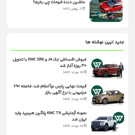
ماشین دنده اتومات چی بخرم؟
2 بهمن 1402
جدید ترین نوشته ها
فروش اقساطی جک J4 و KMC SR6 با تحویل
۳۰ روزه آغاز شد
14 مرداد 1405
قیمت نهایی پارس نوآ اعلام شد؛ فاصله ۶۹۰
میلیونی با نرخ آگهی بازار
14 مرداد 1405
نمونه آزمایشی KMC T9 پلاگین هیبرید وارد
ایران شد
14 مرداد 1405