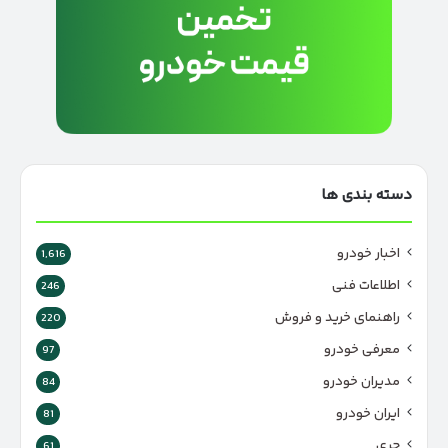
دسته بندی ها
اخبار خودرو
1,616
اطلاعات فنی
246
راهنمای خرید و فروش
220
معرفی خودرو
97
مدیران خودرو
84
ایران خودرو
81
چری
61