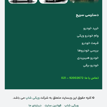
دسترسی سریع
خرید خودرو
وام خودرو ویکی
قیمت خودرو
بررسی خودروها
خودرو هیبریدی
خودرو برقی
تماس با ما:
021 – 92002672
© کلیه حقوق این وبسایت متعلق به شرکت
ویکی شاپ
می باشد.
ویکی شاپ
قوانین سایت
درباره‌ی ما