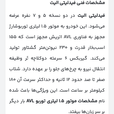
مشخصات فنی فیدلیتی الیت
فیدلیتی الیت
در دو نسخه ۵ و ۷ نفره عرضه
می‌شود. این خودرو به موتور ۱.۵ لیتری توربوشارژ
مجهز به فناوری AVL اتریش مجهز است که ۱۵۵
اسب‌بخار قدرت و ۲۳۰ نیوتن‌متر گشتاور تولید
می‌کند. گیربکس ۶ سرعته دوکلاچه تَر وظیفه
انتقال نیرو به چرخ‌های جلو را بر عهده دارد. شتاب
صفر تا صد حدود ۱۲ ثانیه و حداکثر سرعت آن ۱۸۰
کیلومتر بر ساعت است. این ویژگی‌ها باعث شده
نام
مشخصات موتور
۱.۵
لیتری توربو
AVL
بار دیگر
بر سر زبان‌ها بیفتد.