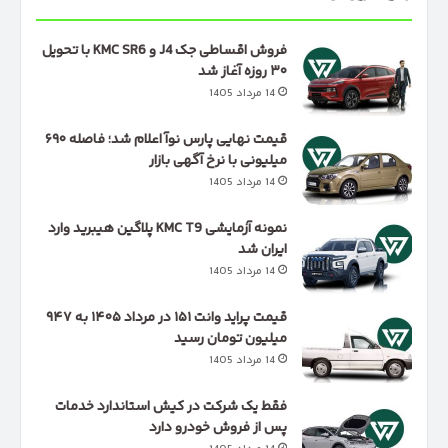
فروش اقساطی جک J4 و KMC SR6 با تحویل
۳۰ روزه آغاز شد
14 مرداد 1405
قیمت نهایی پارس نوآ اعلام شد؛ فاصله ۶۹۰
میلیونی با نرخ آگهی بازار
14 مرداد 1405
نمونه آزمایشی KMC T9 پلاگین هیبرید وارد
ایران شد
14 مرداد 1405
قیمت پراید وانت ۱۵۱ در مرداد ۱۴۰۵ به ۹۴۷
میلیون تومان رسید
14 مرداد 1405
فقط یک شرکت در کیش استاندارد خدمات
پس از فروش خودرو دارد