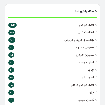
دسته بندی ها
اخبار خودرو
1,616
اطلاعات فنی
246
راهنمای خرید و فروش
220
معرفی خودرو
97
مدیران خودرو
84
ایران خودرو
81
چری
61
ام وی ام
38
اخبار خودرو داخلی
34
پژو
32
کرمان موتور
31