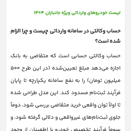
لیست خودروهای وارداتی ویژه جانبازان ۱۴۰۴
حساب وکالتی در سامانه وارداتی چیست و چرا الزام
شده است؟
حساب وکالتی حسابی است که متقاضی به بانک
اجازه می‌دهد مبلغ تعیین‌شده (در این طرح ۵۰۰
میلیون تومان) را به نفع سامانه یکپارچه تا پایان
فرآیند ثبت‌نام مسدود کند. این مدل طراحی شده
تا اولاً توان واقعی خرید متقاضی بررسی شود، دوماً
جلوی ثبت‌نام‌های غیرواقعی و دلالی گرفته شود، و
سوماً فرآیند تخصیص خودرو با اطمینان از وجود