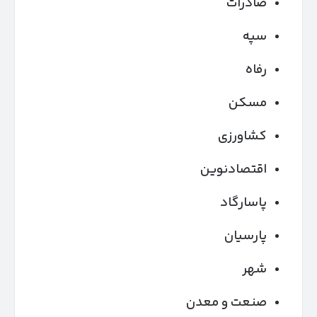
صادرات
سپه
رفاه
مسکن
کشاورزی
اقتصادنوین
پاسارگاد
پارسیان
شهر
صنعت و معدن