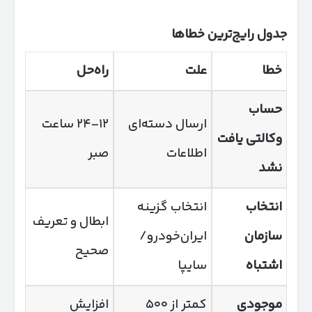
جدول رایج‌ترین خطاها
خطا
علت
راه‌حل
حساب
ارسال دسته‌ای
۱۲–۲۴ ساعت
وکالتی یافت
اطلاعات
صبر
نشد
انتخاب
انتخاب گزینه
ابطال و تعریف
سازمان
ایران‌خودرو/
صحیح
اشتباه
سایپا
موجودی
کمتر از ۵۰۰
افزایش