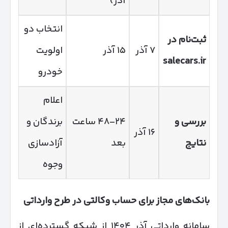
آذر)
انتخاب دو
ثبت‌نام در
۷ آذر
۱۵ آذر
اولویت
salecars.ir
خودرو
اعلام
بررسی و
۲۴–۴۸ ساعت
برندگان و
۱۶ آذر
نتایج
بعد
آزادسازی
وجوه
بانک‌های مجاز برای حساب وکالتی در طرح وارداتی
سامانه وارداتی آذر ۱۴۰۴ از شبکه گسترده‌ای از