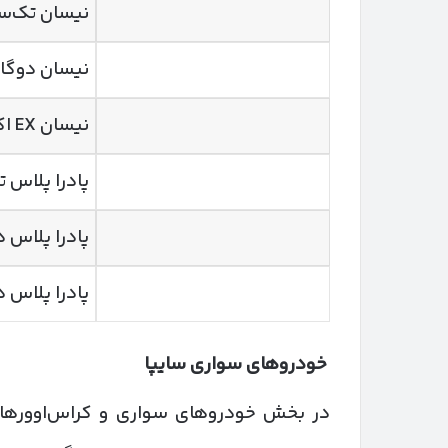
نیسان تک‌سوز DH
نیسان دوگانه‌س
نیسان EX اکستند دوگانه‌سوز
پادرا پلاس ت
پادرا پلاس د
پادرا پلاس 
خودروهای سواری سایپا
در بخش خودروهای سواری و کراس‌اوورهای