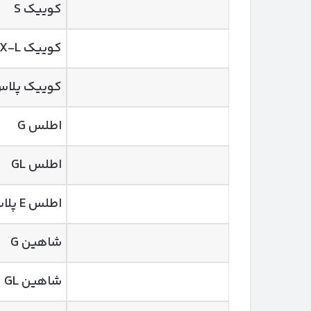
کوییک S
کوییک GX-L (با ESC)
کوییک پلاس
اطلس G
اطلس GL
اطلس E پلاس اتوماتیک
شاهین G
شاهین GL