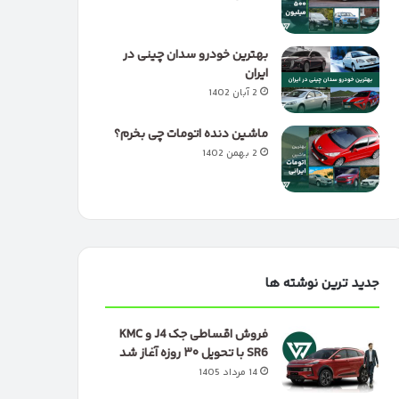
بهترین خودرو سدان چینی در
ایران
2 آبان 1402
ماشین دنده اتومات چی بخرم؟
2 بهمن 1402
جدید ترین نوشته ها
فروش اقساطی جک J4 و KMC
SR6 با تحویل ۳۰ روزه آغاز شد
14 مرداد 1405