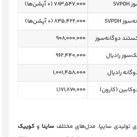
SVP
۷۸۳,۵۴۷,۰۰۰ (+ آپشن‌ها)
وز SVPDH
۸۳۵,۴۲۲,۰۰۰ (+ آپشن‌ها)
۹۰۸,۰۰۰,۰۰۰
ک‌سوز رادیال
۹۶۲,۴۴۰,۰۰۰
وگانه رادیال
۱,۰۰۱,۴۵۸,۰۰۰
دوکابین (کارون)
۱,۱۷۱,۸۷۰,۰۰۰
 تولیدی سایپا، مدل‌های مختلف
ساینا
و
کوییک