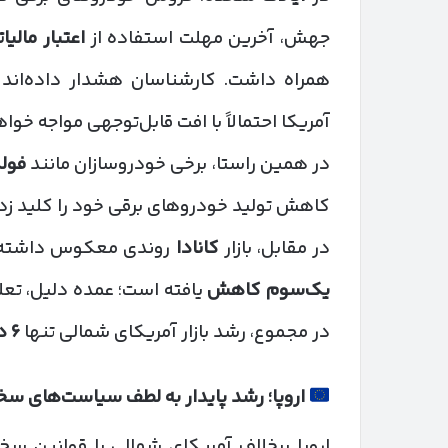
جهش، آخرین مهلت استفاده از
اعتبار مالی
همراه داشت. کارشناسان هشدار داده‌اند با
آمریکا احتمالاً با افت قابل‌توجهی مواجه خوا
در همین راستا، برخی خودروسازان مانند
فول
کاهش تولید خودروهای برقی خود را کلید زده‌
در مقابل، بازار
کانادا
روندی معکوس داشته و 
یک‌سوم کاهش
یافته است؛ عمده دلیل، تعل
در مجموع، رشد بازار آمریکای شمالی تنها
۶
د
اروپا؛ رشد پایدار به لطف سیاست‌های سخ
اروپا برخلاف آمریکای شمالی با قوانین سخ