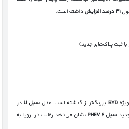
نون
۳۱
درصد افزایش
داشته است.
ویژه
BYD
پررنگ‌تر از گذشته است. مدل
سیل
U
در
سیل
۶
PHEV
نشان می‌دهد رقابت در اروپا به