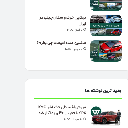
بهترین خودرو سدان چینی در
ایران
2 آبان 1402
ماشین دنده اتومات چی بخرم؟
2 بهمن 1402
جدید ترین نوشته ها
فروش اقساطی جک J4 و KMC
SR6 با تحویل ۳۰ روزه آغاز شد
14 مرداد 1405