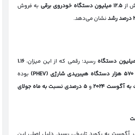
ش از
۱۲.۵
میلیون دستگاه خودروی برقی
به فروش
درصد رشد
نشان می‌دهد.
یلیون دستگاه
رسید؛ رقمی که از این میزان،
۱.۱۶
۵۷۰
هزار دستگاه هیبریدی شارژی
(PHEV)
بوده
 به آگوست
۲۰۲۴
و
۵
درصدی نسبت به ماه جولای
ت
 آگوست به رکورد تاریخی رسید. دلیل اصلی این