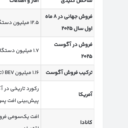
شاخص کلیدی
آمار و اطلاعات
فروش جهانی در
۸
ماه
۱۲.۵ میلیون دستگاه (+۲۵٪ نسبت به ۲۰۲۴)
اول سال
۲۰۲۵
فروش در آگوست
۱.۷ میلیون دستگاه (+۱۵٪ سالانه / +۵٪ ماهانه)
۲۰۲۵
ترکیب فروش آگوست
۱.۱۶ میلیون BEV (تمام‌برقی) + ۵۷۰ هزار PHEV (هیبریدی شارژی)
آمریکا
پیش‌بینی افت پس
کانادا