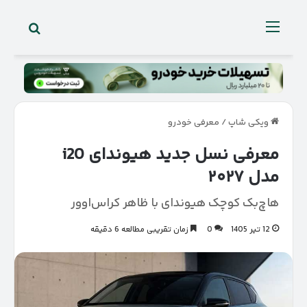
جستجو 
منو
ویکی شاپ
/
معرفی خودرو
معرفی نسل جدید هیوندای i20
مدل ۲۰۲۷
هاچ‌بک کوچک هیوندای با ظاهر کراس‌اوور
12 تیر 1405
0
زمان تقریبی مطالعه 6 دقیقه