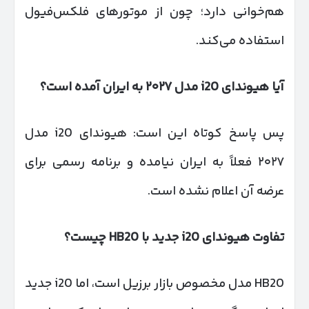
هم‌خوانی دارد؛ چون از موتورهای فلکس‌فیول
استفاده می‌کند.
آیا هیوندای
20 مدل
i
۲۰۲۷
به ایران آمده است؟
پس پاسخ کوتاه این است: هیوندای i20 مدل
۲۰۲۷ فعلاً به ایران نیامده و برنامه رسمی برای
عرضه آن اعلام نشده است.
تفاوت هیوندای
i20
جدید با
HB20
چیست؟
HB20 مدل مخصوص بازار برزیل است، اما i20 جدید