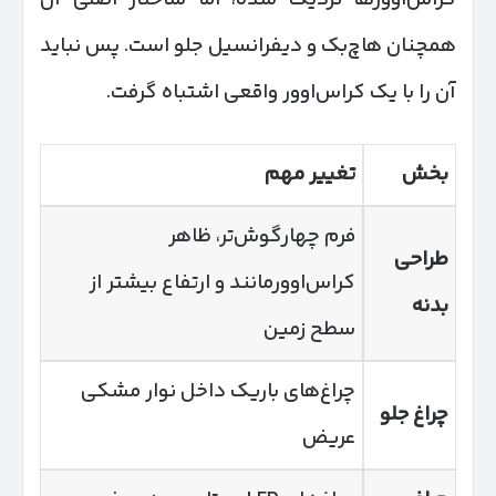
همچنان هاچ‌بک و دیفرانسیل جلو است. پس نباید
آن را با یک کراس‌اوور واقعی اشتباه گرفت.
بخش
تغییر مهم
فرم چهارگوش‌تر، ظاهر
طراحی
کراس‌اوورمانند و ارتفاع بیشتر از
بدنه
سطح زمین
چراغ‌های باریک داخل نوار مشکی
چراغ جلو
عریض