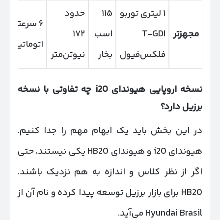
۱ لیتری توربو
۱۱۵
حدود
۶ سرعته
مجهزتر
T-GDI
اسب
۱۷۲
اتوماتیک
فلکس‌فیول
بخار
نیوتن‌متر
نسخه اروپایی هیوندای
i20
چه تفاوتی با نسخه
برزیل دارد؟
در این بخش باید یک ابهام مهم را جدا کنیم.
هیوندای i20 و هیوندای HB20 یکی نیستند، حتی
اگر از نظر کلاس و اندازه به هم نزدیک باشند.
HB20 برای بازار برزیل توسعه پیدا کرده و نام آن از
Hyundai Brasil می‌آید.