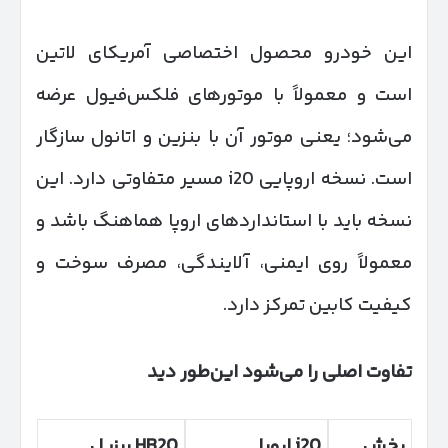
این خودرو محصول اختصاصی آمریکای لاتین
است و معمولاً با موتورهای فلکس‌فیول عرضه
می‌شود؛ یعنی موتور آن با بنزین و اتانول سازگار
است. نسخه اروپایی i20 مسیر متفاوتی دارد. این
نسخه باید با استانداردهای اروپا هماهنگ باشد و
معمولاً روی ایمنی، آلایندگی، مصرف سوخت و
کیفیت کابین تمرکز دارد.
تفاوت اصلی را می‌شود این‌طور دید
بخش
i20
اروپا
HB20
برزیل