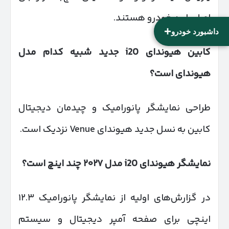
اصلی این خودرو هستند.
+
داشبورد خودرو
کابین هیوندای
i20
جدید شبیه کدام مدل
هیوندای است؟
طراحی نمایشگر پانورامیک و چیدمان دیجیتال
کابین به نسل جدید هیوندای Venue نزدیک است.
نمایشگر هیوندای
i20
مدل
۲۰۲۷
چند اینچ است؟
در گزارش‌های اولیه از نمایشگر پانورامیک ۱۲.۳
اینچی برای صفحه آمپر دیجیتال و سیستم