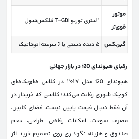
موتور
۱ لیتری توربو T-GDI فلکس‌فیول
قوی‌تر
گیربکس
۵ دنده دستی یا ۶ سرعته اتوماتیک
رقبای هیوندای
i20
در بازار جهانی
هیوندای i20 مدل ۲۰۲۷ در کلاس هاچ‌بک‌های
کوچک شهری رقابت می‌کند؛ کلاسی که خریدار در
آن فقط دنبال قیمت پایین نیست. فضای کابین،
مصرف سوخت، امکانات رفاهی، طراحی، حجم
صندوق و هزینه نگهداری روی تصمیم خرید اثر