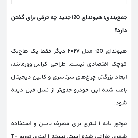
جمع‌بندی؛ هیوندای
i20
جدید چه حرفی برای گفتن
دارد؟
هیوندای i20 مدل ۲۰۲۷ دیگر فقط یک هاچ‌بک
کوچک اقتصادی نیست. طراحی کراس‌اوورمانند،
ابعاد بزرگ‌تر، چراغ‌های سرتاسری و کابین دیجیتال
باعث شده این خودرو جدی‌تر از نسل قبل دیده
شود.
موتور پایه ۱ لیتری برای مصرف پایین و استفاده
شهری طراحی شده است. نسخه ۱ لیتری توربو T-