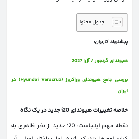
جدول محتوا
پیشنهاد کاربران:
هیوندای گرنجور / آزرا 2027
بررسی جامع هیوندای وراکروز (Hyundai Veracruz) در
ایران
خلاصه تغییرات هیوندای
i20
جدید در یک نگاه
نقطه مهم اینجاست: i20 جدید از نظر ظاهری به
کراس‌اوورها نزدیک شده، اما ساختار اصلی آن