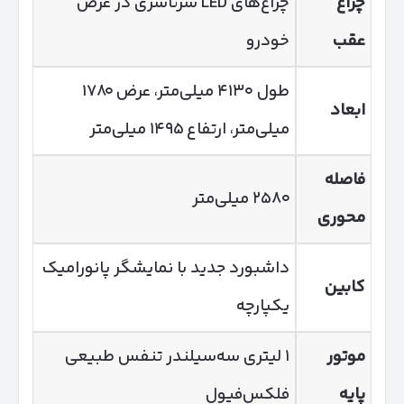
چراغ
چراغ‌های LED سرتاسری در عرض
عقب
خودرو
طول ۴۱۳۰ میلی‌متر، عرض ۱۷۸۰
ابعاد
میلی‌متر، ارتفاع ۱۴۹۵ میلی‌متر
فاصله
۲۵۸۰ میلی‌متر
محوری
داشبورد جدید با نمایشگر پانورامیک
کابین
یکپارچه
موتور
۱ لیتری سه‌سیلندر تنفس طبیعی
پایه
فلکس‌فیول