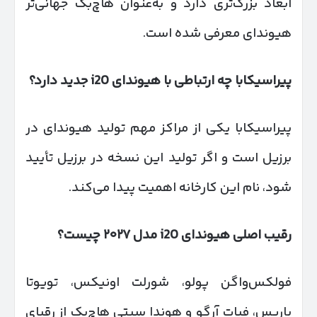
ابعاد بزرگ‌تری دارد و به‌عنوان هاچ‌بک جهانی‌تر
هیوندای معرفی شده است.
پیراسیکابا چه ارتباطی با هیوندای
i20
جدید دارد؟
پیراسیکابا یکی از مراکز مهم تولید هیوندای در
برزیل است و اگر تولید این نسخه در برزیل تأیید
شود، نام این کارخانه اهمیت پیدا می‌کند.
رقیب اصلی هیوندای
i20
مدل
۲۰۲۷
چیست؟
فولکس‌واگن پولو، شورلت اونیکس، تویوتا
یاریس، فیات آرگو و هوندا سیتی هاچ‌بک از رقبای