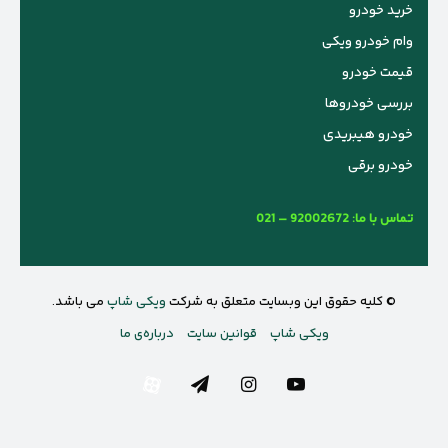
خرید خودرو
وام خودرو ویکی
قیمت خودرو
بررسی خودروها
خودرو هیبریدی
خودرو برقی
تماس با ما:
021 – 92002672
© کلیه حقوق این وبسایت متعلق به شرکت
ویکی شاپ
می باشد.
ویکی شاپ
قوانین سایت
درباره‌ی ما
یوتیوب
اینستاگرام
تلگرام
آپارات