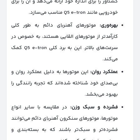
گشتاور را برای اندازه خود ارائه می‌دهد و آن را برای
خودرویی مانند Q5 e-tron مناسب می‌سازد.
بهره‌وری
:
موتورهای آهنربای دائم به طور کلی
کارآمدتر از موتورهای القایی هستند، به خصوص در
سرعت‌های بالاتر. این به برد کلی Q5 e-tron کمک
می‌کند.
عملکرد روان
:
این موتورها به دلیل عملکرد روان و
بی‌صدای خود شناخته شده‌اند که تجربه رانندگی را
بهبود می‌بخشد.
فشرده و سبک وزن
:
در مقایسه با سایر انواع
موتورها، موتورهای سنکرون آهنربای دائم می‌توانند
فشرده‌تر و سبک‌تر باشند که به بسته‌بندی و