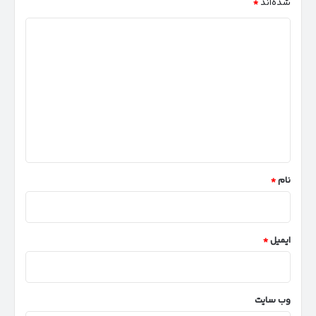
شده‌اند
*
د
ی
د
گ
ا
ه
*
نام
*
ایمیل
*
وب‌ سایت