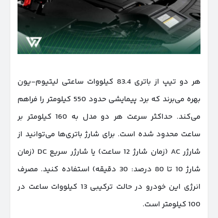
هر دو تیپ از باتری 83.4 کیلووات ساعتی لیتیوم-یون
بهره می‌برند که برد پیمایشی حدود 550 کیلومتر را فراهم
می‌کند. حداکثر سرعت هر دو مدل به 160 کیلومتر بر
ساعت محدود شده است. برای شارژ باتری‌ها می‌توانید از
شارژر AC (زمان شارژ 12 ساعت) یا شارژر سریع DC (زمان
شارژ 10 تا 80 درصد: 30 دقیقه) استفاده کنید. مصرف
انرژی این خودرو در حالت ترکیبی 13 کیلووات ساعت در
100 کیلومتر است.