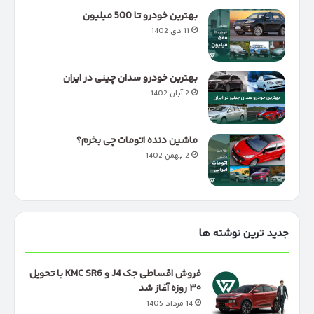
بهترین خودرو تا 500 میلیون
11 دی 1402
بهترین خودرو سدان چینی در ایران
2 آبان 1402
ماشین دنده اتومات چی بخرم؟
2 بهمن 1402
جدید ترین نوشته ها
فروش اقساطی جک J4 و KMC SR6 با تحویل
۳۰ روزه آغاز شد
14 مرداد 1405