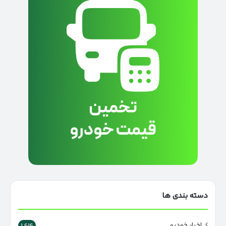
دسته بندی ها
اخبار خودرو
1,616