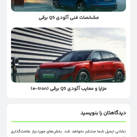
مشخصات فنی آئودی Q5 برقی
مزایا
و
معایب
آئودی
Q5
برقی
(e-
tron)
مزایا و معایب آئودی Q5 برقی (e-tron)
دیدگاهتان را بنویسید
نشانی ایمیل شما منتشر نخواهد شد.
بخش‌های موردنیاز علامت‌گذاری