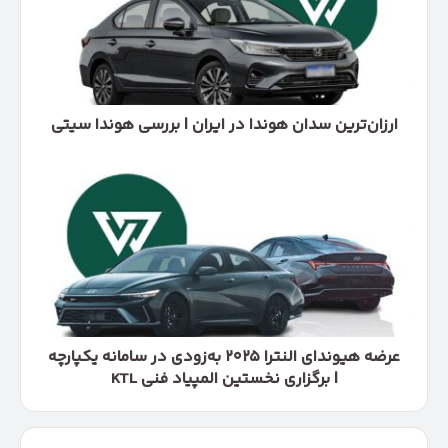
ایران
|
بررسی
هوندا
سیتی
ارزان‌ترین سدان هوندا در ایران | بررسی هوندا سیتی
عرضه
هیوندای
النترا
۲۰۲۵
به‌زودی
در
سامانه
یکپارچه
|
برگزاری
عرضه هیوندای النترا ۲۰۲۵ به‌زودی در سامانه یکپارچه
نخستین
| برگزاری نخستین المپیاد فنی KTL
المپیاد
فنی
KTL