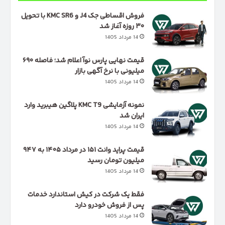
فروش اقساطی جک J4 و KMC SR6 با تحویل
۳۰ روزه آغاز شد
14 مرداد 1405
قیمت نهایی پارس نوآ اعلام شد؛ فاصله ۶۹۰
میلیونی با نرخ آگهی بازار
14 مرداد 1405
نمونه آزمایشی KMC T9 پلاگین هیبرید وارد
ایران شد
14 مرداد 1405
قیمت پراید وانت ۱۵۱ در مرداد ۱۴۰۵ به ۹۴۷
میلیون تومان رسید
14 مرداد 1405
فقط یک شرکت در کیش استاندارد خدمات
پس از فروش خودرو دارد
14 مرداد 1405