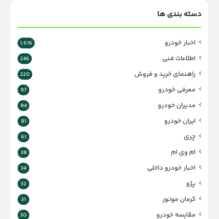
دسته بندی ها
اخبار خودرو
1,616
اطلاعات فنی
246
راهنمای خرید و فروش
220
معرفی خودرو
97
مدیران خودرو
84
ایران خودرو
81
چری
61
ام وی ام
38
اخبار خودرو داخلی
34
پژو
32
کرمان موتور
31
مقایسه خودرو
30