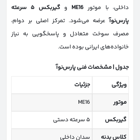
داخلی، با موتور
ME16
و
گیربکس
۵
سرعته
پارس‌نوآ
عرضه می‌شود. تمرکز اصلی بر دوام،
مصرف سوخت متعادل و پاسخگویی به نیاز
خانواده‌های ایرانی بوده است.
جدول | مشخصات فنی پارس‌نوآ
ویژگی
جزئیات
موتور
ME16
گیربکس
۵ سرعته دستی
کلاس بدنه
سدان داخلی