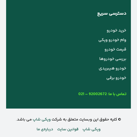
دسترسی سریع
خرید خودرو
وام خودرو ویکی
قیمت خودرو
بررسی خودروها
خودرو هیبریدی
خودرو برقی
تماس با ما:
021 – 92002672
© کلیه حقوق این وبسایت متعلق به شرکت
ویکی شاپ
می باشد.
ویکی شاپ
قوانین سایت
درباره‌ی ما