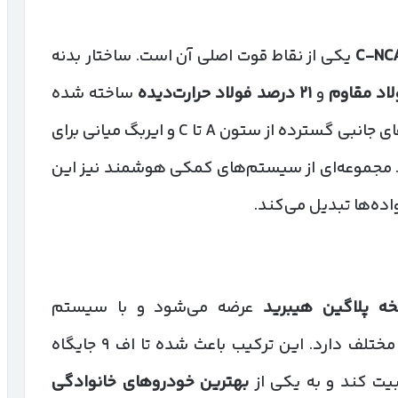
یکی از نقاط قوت اصلی آن است. ساختار بدنه
اد مقاوم
و
۲۱
درصد فولاد حرارت‌دیده
ساخته شده
که مقاومت بالایی در تصادفات دارد. ایربگ‌های جانبی گسترده از ستون A تا C و ایربگ میانی برای
. مجموعه‌ای از سیستم‌های کمکی هوشمند نیز این
اده‌ها تبدیل می‌کند.
ه پلاگین هیبرید
عرضه می‌شود و با سیستم
پایداری بالایی در مسیرهای مختلف دارد. این ترکیب باعث شده تا اف ۹ جایگاه
یت کند و به یکی از
بهترین خودروهای خانوادگی