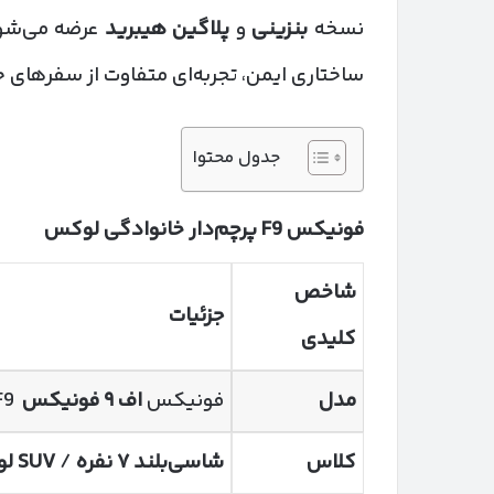
نسخه
بنزینی
و
پلاگین هیبرید
ساختاری ایمن، تجربه‌ای متفاوت از سفرهای خا
جدول محتوا
فونیکس
F9
پرچم‌دار خانوادگی لوکس
شاخص
جزئیات
کلیدی
مدل
فونیکس
اف
۹
فونیکس
F9
کلاس
شاسی‌بلند
۷
نفره
/
SUV
ل