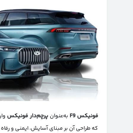
فونیکس
F9
به‌عنوان
پرچم‌دار فونیکس
وار
که طراحی آن بر مبنای آسایش، ایمنی و رفاه