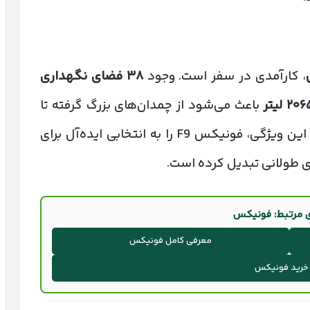
، کارآمدی در سفر است. وجود
۳۸
فضای نگهداری
۲۰۶
لیتر
باعث می‌شود از چمدان‌های بزرگ گرفته تا
تجهیزات ورزشی، همه به‌راحتی جای بگیرند. این ویژگی، فونیکس F9 را به انتخابی ایده‌آل برای
ی طولانی تبدیل کرده است.
ی مرتبط: فونیکس
معرفی کامل فونیکس
خرید فونیکس