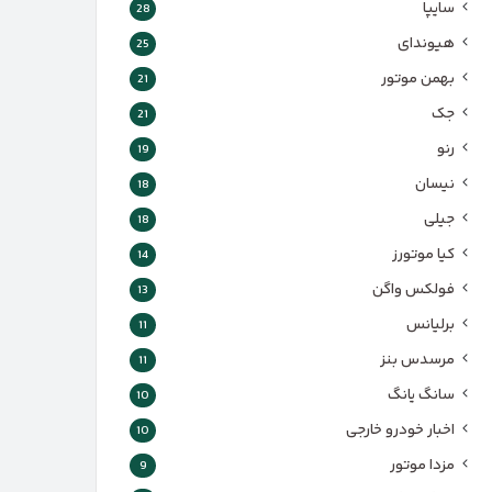
سایپا
28
هیوندای
25
بهمن موتور
21
جک
21
رنو
19
نیسان
18
جیلی
18
کیا موتورز
14
فولکس واگن
13
برلیانس
11
مرسدس بنز
11
سانگ یانگ
10
اخبار خودرو خارجی
10
مزدا موتور
9