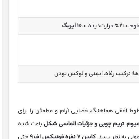
۱۰
ایربگ
ها؛ ترکیب رفاه، ایمنی و لوکس بودن
خطوط افقی هماهنگ، فضایی آرام و مطمئن را برای
میوم، تریم چوبی و جزئیات الماسی شکل
باعث شده
ولی به نظر برسد.
کابین
۷
نفره فونیکس اف
۹
حتی