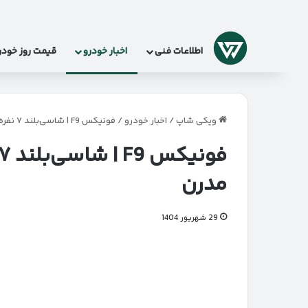
لوگو
اطلاعات فنی
اخبار خودرو
قیمت روز خودر
ویکی شاپ
/
اخبار خودرو
/
فونیکس F9 | شاسی‌بلند ۷ نفره لوکس برای خانواده‌های مدرن
مدرن
29 شهریور 1404