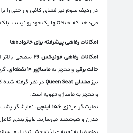
در ردیف سوم نیز فضای کافی و راحتی را بر
می‌دهد که اف ۹ تنها یک خودرو نیست، بلکه خانه‌ای لوکس برای خانواده است.
امکانات رفاهی پیشرفته برای خانواده‌ها
امکانات رفاهی فونیکس
F9
سطحی بالاتر از
حالت برقی
و مجهز به
ماساژور
۱۰
نقطه‌ای
، گر
نیز
صندلی
Queen Seat
در نظر گرفته شده که
و مجهز به ماساژ و تهویه است.
نمایشگر مرکزی
۱۵.۶
اینچی
، نمایشگر پشت 
مدرن و هوشمند می‌سازند. عایق‌بندی کامل 
روزمره را به تجربه‌ای لذت‌بخش تبدیل می‌سازد