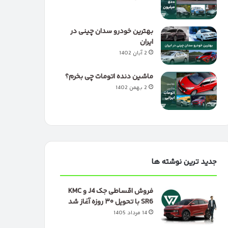
بهترین خودرو سدان چینی در
ایران
2 آبان 1402
ماشین دنده اتومات چی بخرم؟
2 بهمن 1402
جدید ترین نوشته ها
فروش اقساطی جک J4 و KMC
SR6 با تحویل ۳۰ روزه آغاز شد
14 مرداد 1405