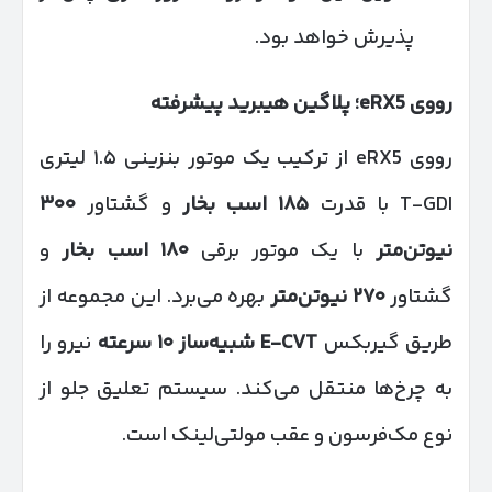
پذیرش خواهد بود.
رووی
eRX5
؛ پلاگین هیبرید پیشرفته
رووی eRX5 از ترکیب یک موتور بنزینی ۱.۵ لیتری
T-GDI با قدرت
۱۸۵
اسب بخار
و گشتاور
۳۰۰
نیوتن‌متر
با یک موتور برقی
۱۸۰
اسب بخار
و
گشتاور
۲۷۰
نیوتن‌متر
بهره می‌برد. این مجموعه از
طریق گیربکس
E-CVT
شبیه‌ساز
۱۰
سرعته
نیرو را
به چرخ‌ها منتقل می‌کند. سیستم تعلیق جلو از
نوع مک‌فرسون و عقب مولتی‌لینک است.