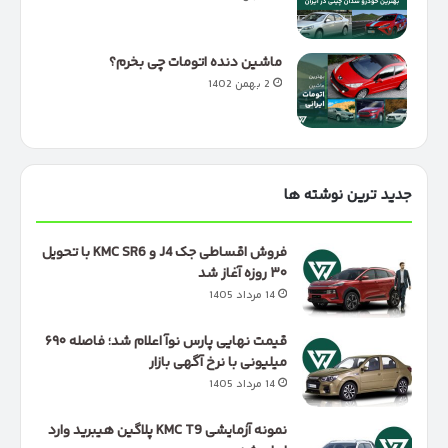
ماشین دنده اتومات چی بخرم؟
2 بهمن 1402
جدید ترین نوشته ها
فروش اقساطی جک J4 و KMC SR6 با تحویل
۳۰ روزه آغاز شد
14 مرداد 1405
قیمت نهایی پارس نوآ اعلام شد؛ فاصله ۶۹۰
میلیونی با نرخ آگهی بازار
14 مرداد 1405
نمونه آزمایشی KMC T9 پلاگین هیبرید وارد