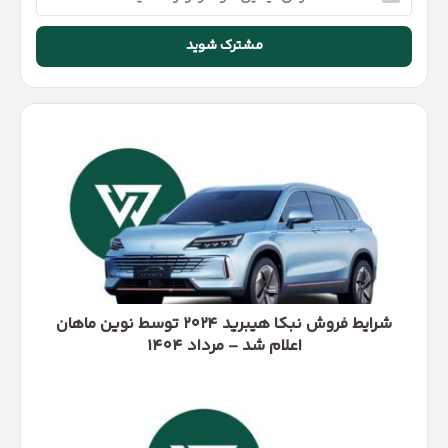
ایمیل
خود
را
وارد
کنید
شرایط
فروش
نبکا
هیبرید
۲۰۲۴
توسط
نوین
ماهان
اعلام
شد
شرایط فروش نبکا هیبرید ۲۰۲۴ توسط نوین ماهان
–
اعلام شد – مرداد ۱۴۰۴
مرداد
۱۴۰۴
آغاز
پیش‌فروش
محصولات