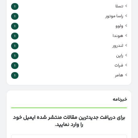
تسلا
1
راسا موتور
1
ولوو
1
هوندا
1
لندرور
1
راین
1
فیات
1
هامر
1
خبرنامه
برای دریافت جدیدترین مقالات منتشر شده ایمیل خود
را وارد نمایید.
آدرس