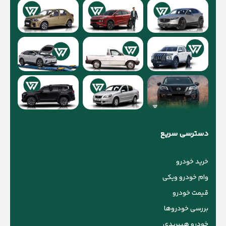
دسترسی سریع
خرید خودرو
وام خودرو ویکی
قیمت خودرو
بررسی خودروها
خودرو هیبریدی