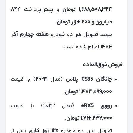
۱,۶۸۸,۵۰۸,۳۲۴
تومان
و پیش‌پرداخت
۸۴۴
میلیون و
۲۰۰
هزار تومان
.
موعد تحویل هر دو خودرو
هفته چهارم آذر
۱۴۰۴
اعلام شده است.
فروش فوق‌العاده
چانگان
CS35
پلاس
(مدل ۲۰۲۴) با قیمت
۱,۴۷۳,۰۹۹,۰۰۰
تومان
.
رووی
eRX5
(مدل ۲۰۲۳) با قیمت
۱,۷۶۲,۲۳۲,۰۰۰
تومان
.
تحویل این دو خودرو
۱۲۰
روز کاری
پس از