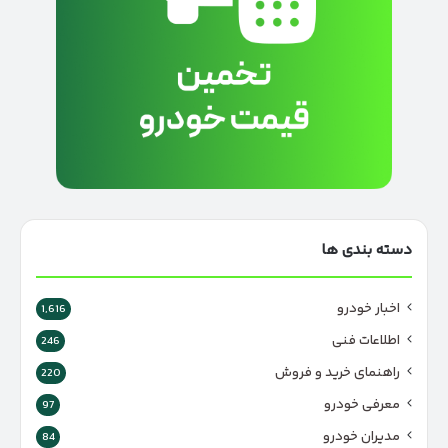
دسته بندی ها
اخبار خودرو
1,616
اطلاعات فنی
246
راهنمای خرید و فروش
220
معرفی خودرو
97
مدیران خودرو
84