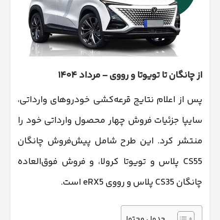
از چانگان تا تویوتا و رووی
–
مرداد
۱۴۰۴
پس از اعلام نتایج قرعه‌کشی خودروهای وارداتی،
سایپا جزئیات فروش چهار محصول وارداتی خود را
منتشر کرد. این طرح شامل پیش‌فروش چانگان
CS55 پلاس و تویوتا کرولا، و فروش فوق‌العاده
چانگان CS35 پلاس و رووی eRX5 است.
جدول محتوا