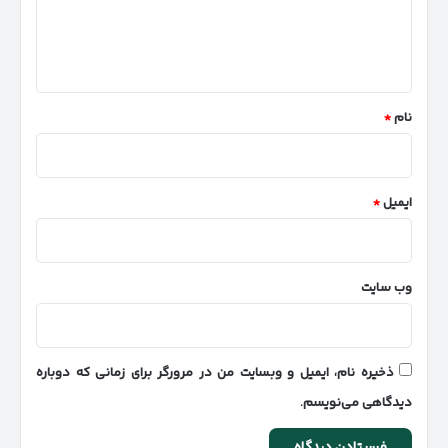
ا
ه
*
نام
*
ایمیل
*
وب‌ سایت
ذخیره نام، ایمیل و وبسایت من در مرورگر برای زمانی که دوباره
دیدگاهی می‌نویسم.