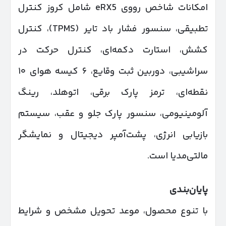
امکانات شاخص رووی eRX5 شامل کروز کنترل
تطبیقی، سنسور فشار باد تایر (TPMS)، کنترل
کشش، استارت دکمه‌ای، کنترل حرکت در
سراشیبی، دوربین ثبت وقایع، ۶ کیسه هوای ۱۰
نقطه‌ای، ترمز پارک برقی، اتوهلد، رینگ
آلومینیومی، سنسور پارک جلو و عقب، سیستم
بازیابی انرژی، پشت‌آمپر دیجیتال و نمایشگر
مالتی‌مدیا است.
پایان‌بندی
با تنوع محصول، موعد تحویل مشخص و شرایط