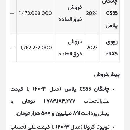
چانگان
فروش
—
1,473,099,000
2024
CS35
فوق‌العاده
پلاس
رووی
فروش
—
1,762,232,000
2023
eRX5
فوق‌العاده
پیش‌فروش
چانگان
CS55
پلاس
(مدل ۲۰۲۴) با قیمت
علی‌الحساب
۱,۷۸۳,۱۸۳,۲۷۷
تومان
و
پیش‌پرداخت
۸۹۱
میلیون و
۵۰۰
هزار تومان
.
تویوتا کرولا
(مدل ۲۰۲۳) با قیمت علی‌الحساب