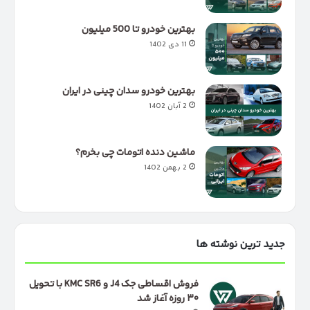
بهترین خودرو تا 500 میلیون
11 دی 1402
بهترین خودرو سدان چینی در ایران
2 آبان 1402
ماشین دنده اتومات چی بخرم؟
2 بهمن 1402
جدید ترین نوشته ها
فروش اقساطی جک J4 و KMC SR6 با تحویل
۳۰ روزه آغاز شد