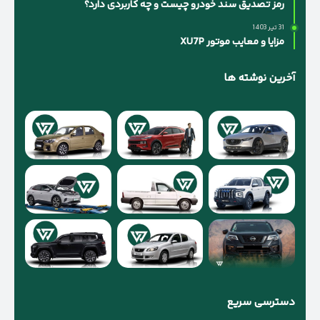
رمز تصدیق سند خودرو چیست و چه کاربردی دارد؟
31 تیر 1403
مزایا و معایب موتور XU7P
آخرین نوشته ها
دسترسی سریع