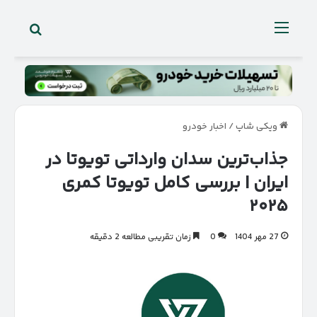
جستجو 
منو
ویکی شاپ
/
اخبار خودرو
جذاب‌ترین سدان وارداتی تویوتا در
ایران | بررسی کامل تویوتا کمری
۲۰۲۵
27 مهر 1404
0
زمان تقریبی مطالعه 2 دقیقه