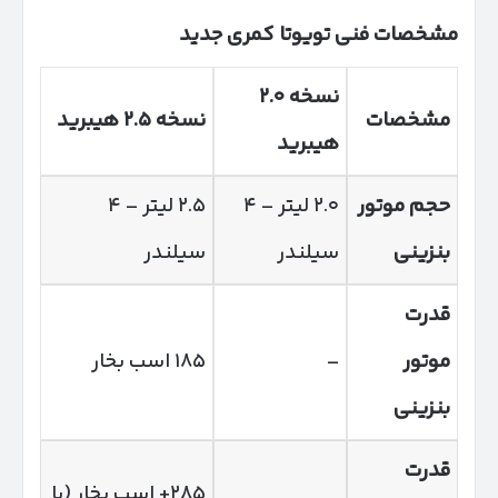
مشخصات فنی تویوتا کمری جدید
نسخه
۲.۰
مشخصات
نسخه
۲.۵
هیبرید
هیبرید
حجم موتور
۲.۰ لیتر – ۴
۲.۵ لیتر – ۴
بنزینی
سیلندر
سیلندر
قدرت
موتور
–
۱۸۵ اسب بخار
بنزینی
قدرت
۲۸۵+ اسب بخار (با