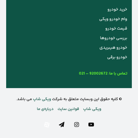
خرید خودرو
وام خودرو ویکی
قیمت خودرو
بررسی خودروها
خودرو هیبریدی
خودرو برقی
تماس با ما:
021 – 92002672
© کلیه حقوق این وبسایت متعلق به شرکت
ویکی شاپ
می باشد.
ویکی شاپ
قوانین سایت
درباره‌ی ما
یوتیوب
اینستاگرام
تلگرام
آپارات