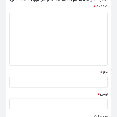
نشانی ایمیل شما منتشر نخواهد شد.
بخش‌های موردنیاز علامت‌گذاری
شده‌اند
*
د
ی
د
گ
ا
ه
*
نام
*
ایمیل
*
وب‌ سایت