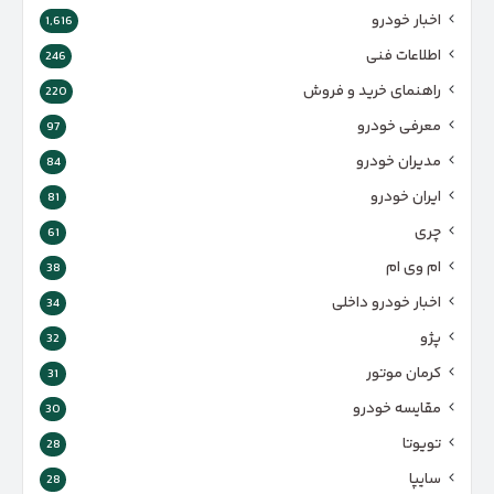
اخبار خودرو
1,616
اطلاعات فنی
246
راهنمای خرید و فروش
220
معرفی خودرو
97
مدیران خودرو
84
ایران خودرو
81
چری
61
ام وی ام
38
اخبار خودرو داخلی
34
پژو
32
کرمان موتور
31
مقایسه خودرو
30
تویوتا
28
سایپا
28