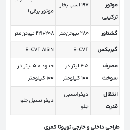
موتور
۱۹۷ اسب بخار
موتور برقی)
ترکیبی
گشتاور
۲۸۰ نیوتن‌متر
۲۲۱+۲۰۸ نیوتن‌متر
گیربکس
E-CVT
E-CVT AISIN
مصرف
۴.۵ لیتر در
حدود ۵.۰ لیتر در
سوخت
۱۰۰ کیلومتر
۱۰۰ کیلومتر
انتقال
دیفرانسیل
دیفرانسیل جلو
قدرت
جلو
طراحی داخلی و خارجی تویوتا کمری